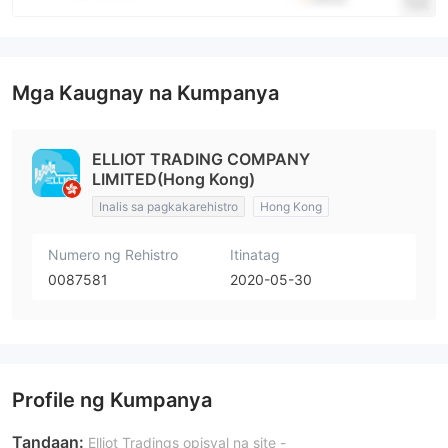
Mga Kaugnay na Kumpanya
ELLIOT TRADING COMPANY
LIMITED(Hong Kong)
Inalis sa pagkakarehistro
Hong Kong
Numero ng Rehistro
Itinatag
0087581
2020-05-30
Profile ng Kumpanya
Tandaan:
Elliot Tradings opisyal na site -