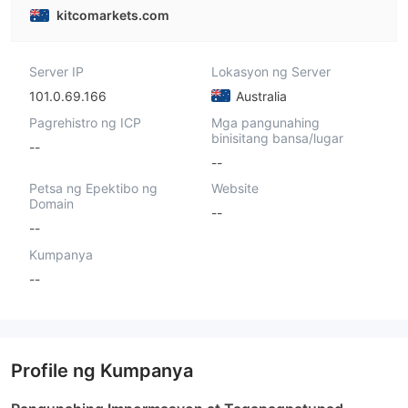
kitcomarkets.com
Server IP
Lokasyon ng Server
101.0.69.166
Australia
Pagrehistro ng ICP
Mga pangunahing
binisitang bansa/lugar
--
--
Petsa ng Epektibo ng
Website
Domain
--
--
Kumpanya
--
Profile ng Kumpanya