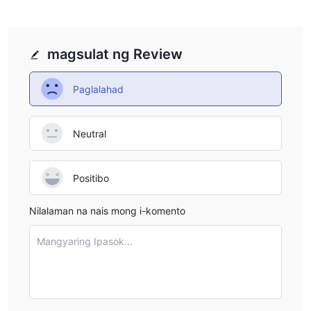
magsulat ng Review
Paglalahad
Neutral
Positibo
Nilalaman na nais mong i-komento
Mangyaring Ipasok...