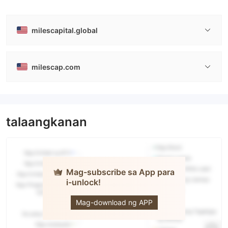
milescapital.global
milescap.com
talaangkanan
Mag-subscribe sa App para
i-unlock!
MILES
CAPITAL
Mag-download ng APP