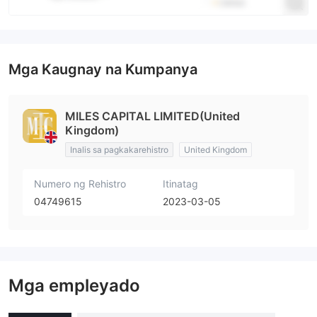
Mga Kaugnay na Kumpanya
MILES CAPITAL LIMITED(United
Kingdom)
Inalis sa pagkakarehistro
United Kingdom
Numero ng Rehistro
Itinatag
04749615
2023-03-05
Mga empleyado