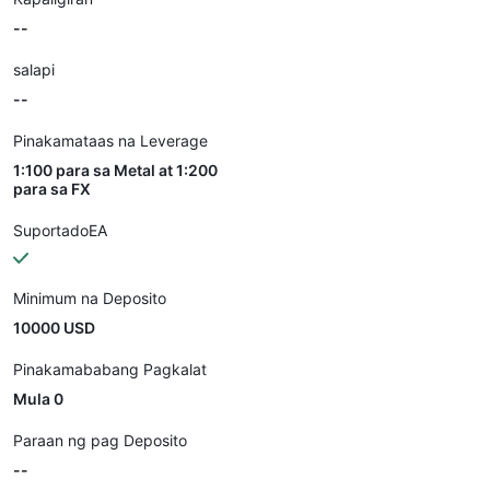
--
salapi
--
Pinakamataas na Leverage
1:100 para sa Metal at 1:200
para sa FX
SuportadoEA
Minimum na Deposito
10000 USD
Pinakamababang Pagkalat
Mula 0
Paraan ng pag Deposito
--