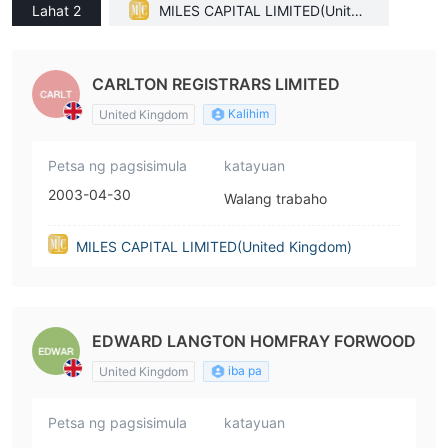
Lahat 2
MILES CAPITAL LIMITED(United
Kingdom)
CARLTON REGISTRARS LIMITED
Kalihim
United Kingdom
Petsa ng pagsisimula
katayuan
2003-04-30
Walang trabaho
MILES CAPITAL LIMITED(United Kingdom)
EDWARD LANGTON HOMFRAY FORWOOD
iba pa
United Kingdom
Petsa ng pagsisimula
katayuan