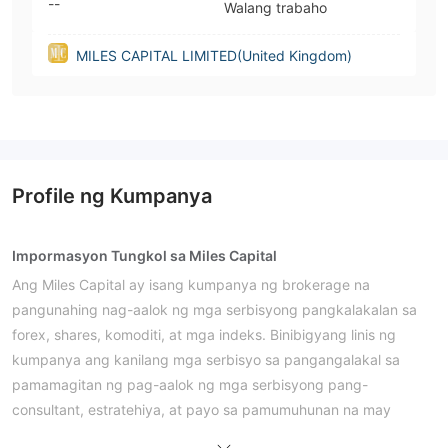
--
Walang trabaho
MILES CAPITAL LIMITED(United Kingdom)
Profile ng Kumpanya
Impormasyon Tungkol sa Miles Capital
Ang Miles Capital ay isang kumpanya ng brokerage na
pangunahing nag-aalok ng mga serbisyong pangkalakalan sa
forex, shares, komoditi, at mga indeks. Binibigyang linis ng
kumpanya ang kanilang mga serbisyo sa pangangalakal sa
pamamagitan ng pag-aalok ng mga serbisyong pang-
consultant, estratehiya, at payo sa pamumuhunan na may
dagdag na halaga.