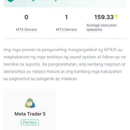
0
1
159.33
Average execution
MT4 Servers
MT5 Servers
speed/ms
Ang mga pormal na pangunahing mangangalakal ng MT4/5 ay
magkakaroon ng mga serbisyo ng sound system at follow-up na
teknikal na suporta. Sa pangkalahatan, ang kanilang negosyo at
teknolohiya ay medyo mature at ang kanilang mga kakayahan
sa pagkontrol sa panganib ay malakas
Meta Trader 5
Perfect