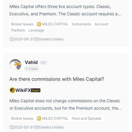
Miles Capital offers three live account types: Classic,
Trading Platform
Executive, and Premium. The Classic account requires a
Miles Capital ay nag-aalok din ng pangunahing at
minimum deposit of $50, while the Executive and Premium
Broker Issues
MILES CAPITAL
Instruments
Account
MetaTrader 5 platform
mapagkakatiwalaang
, na may
accounts offer tighter spreads and additional features,
Platform
Leverage
matibay na mga kakayahan tulad ng automate trading at
such as a personal account manager. I would choose the
2025-06-21
Estados Unidos
technical analysis. Ito ay walang dudang shining point ng
account based on my trading needs and capital.
kumpanyang ito, ngunit kapag pumipili ng isang broker upang
mag-trade, dapat mong palaging pagsamahin ang mga
Vahid
highlights at lowlights.
1-2 taon
Are there commissions with Miles Capital?
WikiFX
Sagot
Miles Capital does not charge commissions on the Classic
or Executive accounts, but for the Premium account, there
is a commission starting at $6 per transaction. As an
Broker Issues
MILES CAPITAL
Fees and Spreads
active trader, I appreciate the transparency on this, but I
2025-05-31
Estados Unidos
would still confirm if there are additional charges that