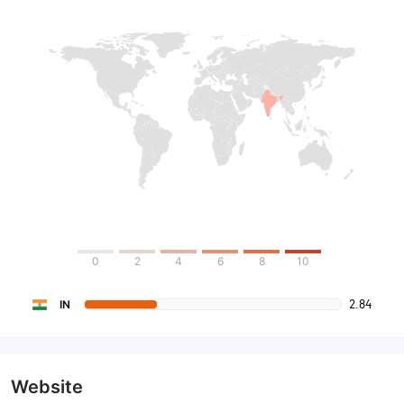
0
2
4
6
8
10
2.84
IN
Website