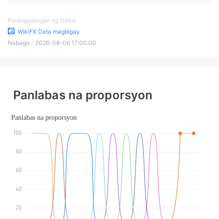
Pinanggalingan ng Datos
WikiFX Data magbigay
Nabago：
2026-08-06 17:00:00
Panlabas na proporsyon