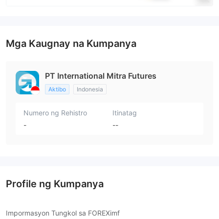
Mga Kaugnay na Kumpanya
PT International Mitra Futures
Aktibo
Indonesia
Numero ng Rehistro
Itinatag
-
--
Profile ng Kumpanya
Impormasyon Tungkol sa FOREXimf