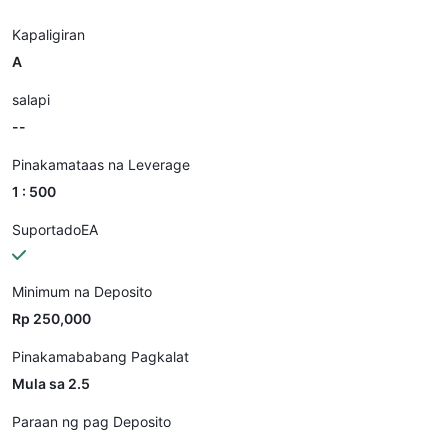
Kapaligiran
A
salapi
--
Pinakamataas na Leverage
1 : 500
SuportadoEA
Minimum na Deposito
Rp 250,000
Pinakamababang Pagkalat
Mula sa 2.5
Paraan ng pag Deposito