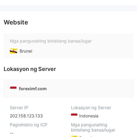
Website
Mga pangunahing binisitang bansa/lugar
Brunei
Lokasyon ng Server
foreximf.com
Server IP
Lokasyon ng Server
202.158.123.133
Indonesia
Pagrehistro ng ICP
Mga pangunahing
binisitang bansa/lugar
--