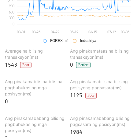
Average na bilis ng
Ang pinakamataas na bilis ng
transaksyon(ms)
transaksyon(ms)
1543
0
Poor
Perfect
Ang pinakamabilis na bilis na
Ang pinakamabilis na bilis ng
pagbubukas ng mga
posisyong pagsasara(ms)
posisyon(ms)
1125
Poor
0
Ang pinakamababang bilis ng
Ang pinakamababang bilis ng
pagbubukas ng mga
pagsasara ng posisyon(ms)
posisyon(ms)
1984