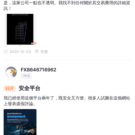
是，這家公司一點也不透明。我找不到任何關於其交易費用的詳細資
訊！
2025-10-03
印度
FX8646716962
1年內
安全平台
好評
我已經使用這個平台兩年了，既安全又方便。很多人試圖在這個網站
上發表虛假評論。