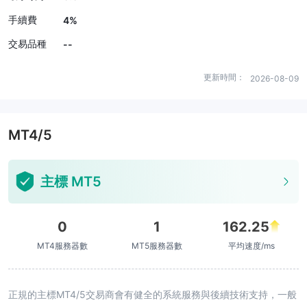
手續費
4%
交易品種
--
更新時間：
2026-08-09
MT4/5
主標 MT5
0
1
162.25
MT4服務器數
MT5服務器數
平均速度/ms
正規的主標MT4/5交易商會有健全的系統服務與後續技術支持，一般