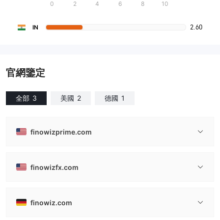
0
2
4
6
8
10
2.60
IN
官網鑒定
全部
3
美國
2
德國
1
finowizprime.com
finowizfx.com
finowiz.com