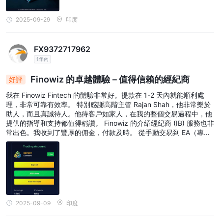
2025-09-29
印度
FX9372717962
1年內
Finowiz 的卓越體驗－值得信賴的經紀商
好評
我在 Finowiz Fintech 的體驗非常好。提款在 1-2 天內就能順利處
理，非常可靠有效率。 特別感謝高階主管 Rajan Shah，他非常樂於
助人，而且真誠待人。他待客戶如家人，在我的整個交易過程中，他
提供的指導和支持都值得稱讚。 Finowiz 的介紹經紀商 (IB) 服務也非
常出色。我收到了豐厚的佣金，付款及時。 從手動交易到 EA（專家
顧問）機器人交易，所有交易都可以輕鬆連接到 Finowiz 帳戶。他們
的系統靈活且用戶友好。 總而言之，我在 Finowiz 的體驗非常棒，
值得信賴。對於新手和經驗豐富的交易者來說，這都是一個值得信賴
的平台。強烈推薦！
2025-09-09
印度