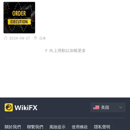
2024-06-27
日本
向上滑動以加載更多
美国
關於我們
|
聯繫我們
|
風險提示
|
使用條款
|
隱私聲明
|