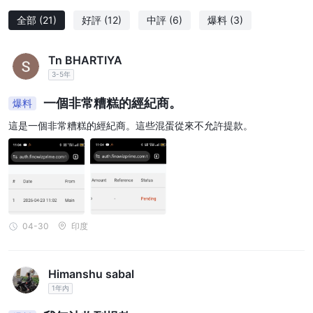
全部
(21)
好評
(12)
中評
(6)
爆料
(3)
Tn BHARTIYA
3-5年
一個非常糟糕的經紀商。
爆料
這是一個非常糟糕的經紀商。這些混蛋從來不允許提款。
04-30
印度
Himanshu sabal
1年內