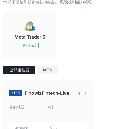
情況下業務和技術都較為成熟、風險控制能力較強
Meta Trader 5
Perfect
全部服務器
MT5
FinowizFintech-Live
MT5
4
國家/地區
杠杆
--
--
伺服器IP
Ping