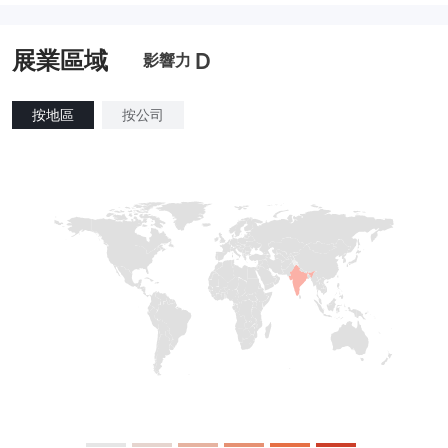
主標MT4
主標MT4
展業區域
D
影響力
按地區
按公司