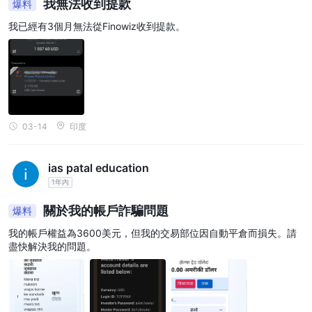
我無法收到提款
爆料
我已經有3個月無法從Finowiz收到提款。
03-14
印度
ias patal education
1年內
關於我的帳戶詐騙問題
爆料
我的帳戶權益為3600美元，但我的交易部位因自動平倉而損失。請
盡快解決我的問題。