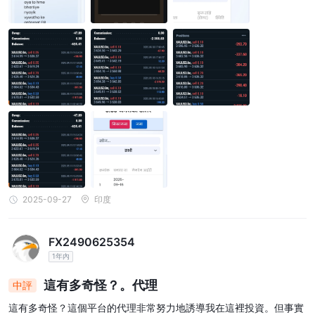
2025-09-27
印度
FX2490625354
1年內
這有多奇怪？。代理
中評
這有多奇怪？這個平台的代理非常努力地誘導我在這裡投資。但事實