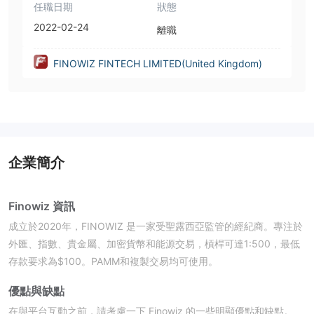
任職日期
狀態
2022-02-24
離職
FINOWIZ FINTECH LIMITED(United Kingdom)
企業簡介
Finowiz 資訊
成立於2020年，FINOWIZ 是一家受聖露西亞監管的經紀商。專注於
外匯、指數、貴金屬、加密貨幣和能源交易，槓桿可達1:500，最低
存款要求為$100。PAMM和複製交易均可使用。
優點與缺點
在與平台互動之前，請考慮一下 Finowiz 的一些明顯優點和缺點。