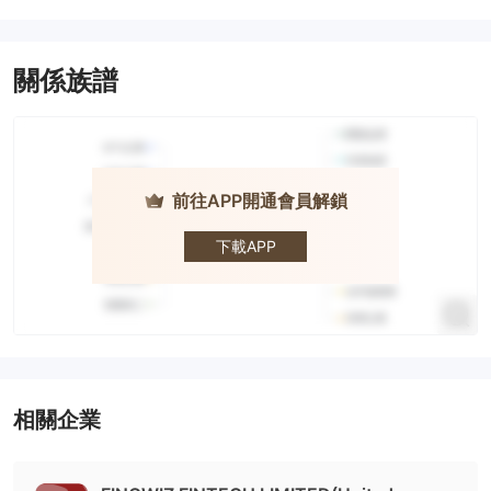
關係族譜
前往APP開通會員解鎖
FINOWIZ
下載APP
相關企業