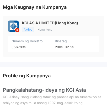
Mga Kaugnay na Kumpanya
KGI ASIA LIMITED(Hong Kong)
Aktibo
Hong Kong
Numero ng Rehistro
Itinatag
0567835
2005-02-25
Profile ng Kumpanya
Pangkalahatang-ideya ng KGI Asia
KGI Asiaay isang kilalang tatak ng pananalapi na tumatakbo sa
rehiyon ng asya mula noong 1997. nag-aalok ito ng