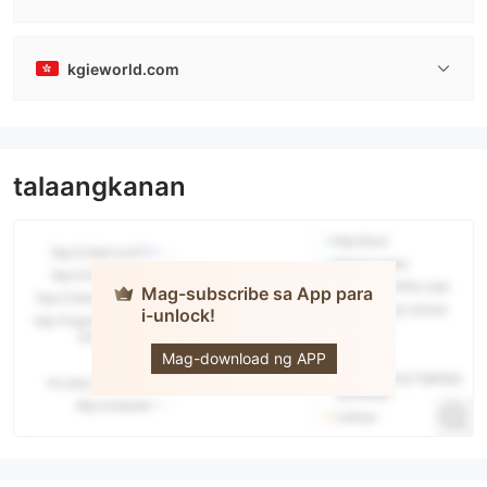
kgieworld.com
talaangkanan
Mag-subscribe sa App para
i-unlock!
KGI
Mag-download ng APP