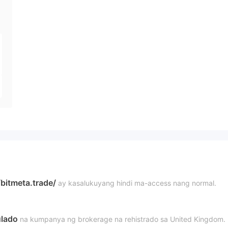
/bitmeta.trade/
ay kasalukuyang hindi ma-access nang normal.
ulado
na kumpanya ng brokerage na rehistrado sa United Kingdom.