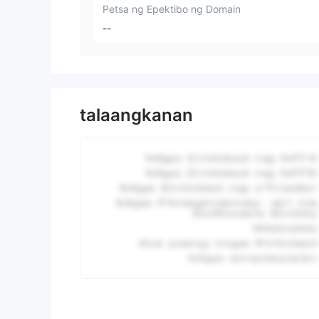
Petsa ng Epektibo ng Domain
--
talaangkanan