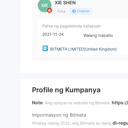
XIE SHEN
Direktor
Tsina
Petsa ng pagsisimula
katayuan
2021-11-24
Walang trabaho
BITMETA LIMITED(United Kingdom)
Profile ng Kumpanya
Note
https:/
: Ang opisyal na website ng Bitmeta:
Impormasyon ng Bitmeta
di-reg
Itinatag noong 2022, ang Bitmeta ay isang