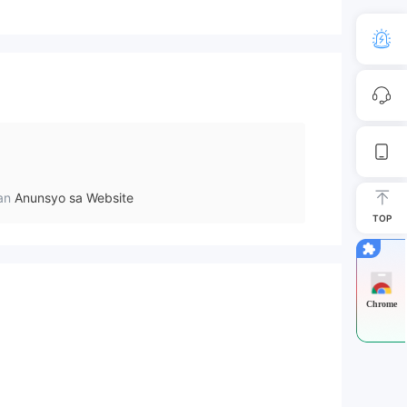
an
Anunsyo sa Website
TOP
Chrome