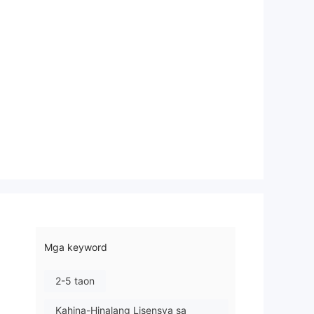
Mga keyword
2-5 taon
Kahina-Hinalang Lisensya sa