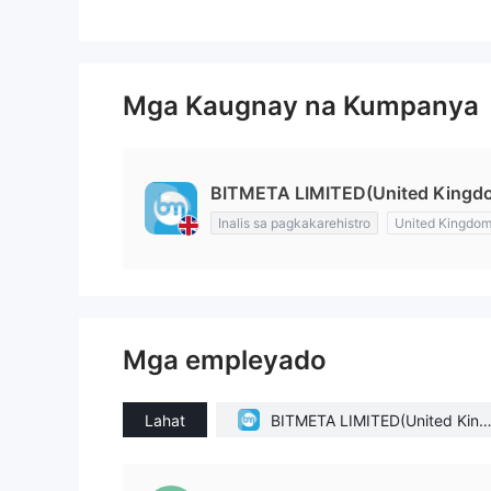
Mga Kaugnay na Kumpanya
BITMETA LIMITED(United Kingd
Inalis sa pagkakarehistro
United Kingdo
Mga empleyado
Lahat
BITMETA LIMITED(United King
om)