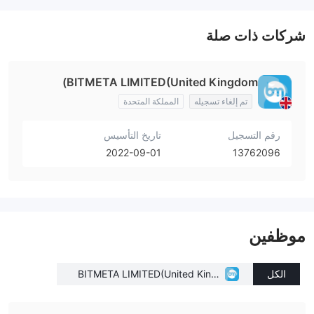
شركات ذات صلة
BITMETA LIMITED(United Kingdom)
تم إلغاء تسجيله
المملكة المتحدة
رقم التسجيل
تاريخ التأسيس
2022-09-01
13762096
موظفين
الكل
BITMETA LIMITED(United Kingd
om)