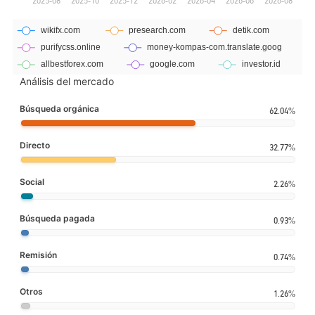
Análisis del mercado
Búsqueda orgánica
62.04%
Directo
32.77%
Social
2.26%
Búsqueda pagada
0.93%
Remisión
0.74%
Otros
1.26%