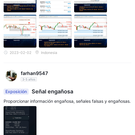
2023-02-02
Indonesia
farhan9547
3-5 años
Señal engañosa
Exposición
Proporcionar información engañosa, señales falsas y engañosas.