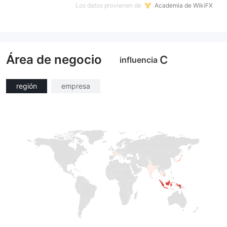
Los datos provienen de
Academia de WikiFX
Área de negocio
C
influencia
región
empresa