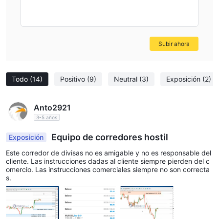
Subir ahora
Todo
(14)
Positivo
(9)
Neutral
(3)
Exposición
(2)
Anto2921
3-5 años
Equipo de corredores hostil
Exposición
Este corredor de divisas no es amigable y no es responsable del
cliente. Las instrucciones dadas al cliente siempre pierden del c
omercio. Las instrucciones comerciales siempre no son correcta
s.