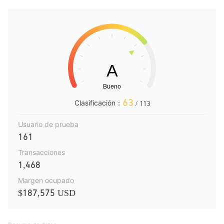
63
Clasificación：
/ 113
Usuario de prueba
161
Transacciones
1,468
Margen ocupado
$187,575 USD