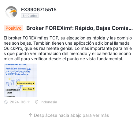
FX3906715515
6-10 años
Broker FOREXimf: Rápido, Bajas Comisio
Positivo
nes y Bonificación de Aplicación QuickPro
El broker FOREXimf es TOP, su ejecución es rápida y las comisio
nes son bajas. También tienen una aplicación adicional llamada
QuickPro, que es realmente genial. Lo más importante para mí e
s que puedo ver información del mercado y el calendario econó
mico allí para verificar desde el punto de vista fundamental.
2024-06-11
Indonesia
Desplácese hacia abajo para ver más