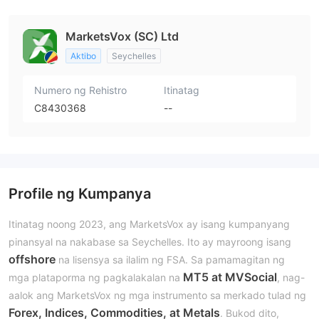
MarketsVox (SC) Ltd
Aktibo
Seychelles
Numero ng Rehistro
Itinatag
C8430368
--
Profile ng Kumpanya
Itinatag noong 2023, ang MarketsVox ay isang kumpanyang
pinansyal na nakabase sa Seychelles. Ito ay mayroong isang
offshore
na lisensya sa ilalim ng FSA. Sa pamamagitan ng
MT5 at MVSocial
mga plataporma ng pagkalakalan na
, nag-
aalok ang MarketsVox ng mga instrumento sa merkado tulad ng
Forex, Indices, Commodities, at Metals
. Bukod dito,