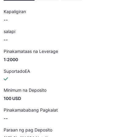
Kapaligiran
--
salapi
--
Pinakamataas na Leverage
1:2000
SuportadoEA
Minimum na Deposito
100 USD
Pinakamababang Pagkalat
--
Paraan ng pag Deposito