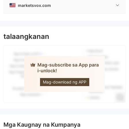
marketsvox.com
talaangkanan
Mag-subscribe sa App para
i-unlock!
MarketsVox
Mag-download ng APP
Mga Kaugnay na Kumpanya