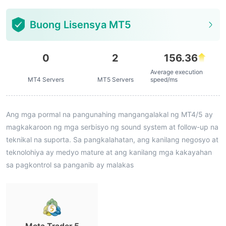
Buong Lisensya MT5
0
2
156.36
Average execution
MT4 Servers
MT5 Servers
speed/ms
Ang mga pormal na pangunahing mangangalakal ng MT4/5 ay
magkakaroon ng mga serbisyo ng sound system at follow-up na
teknikal na suporta. Sa pangkalahatan, ang kanilang negosyo at
teknolohiya ay medyo mature at ang kanilang mga kakayahan
sa pagkontrol sa panganib ay malakas