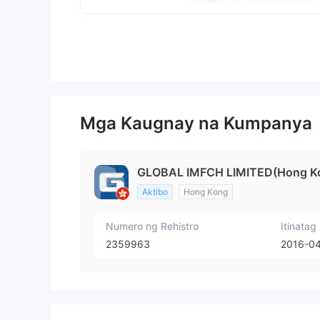
Mga Kaugnay na Kumpanya
GLOBAL IMFCH LIMITED(Hong K
Aktibo
Hong Kong
Numero ng Rehistro
Itinatag
2359963
2016-04