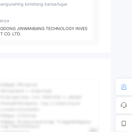
angunahing binisitang bansa/lugar
anya
GDONG JINWANBANG TECHNOLOGY INVES
T CO. LTD.