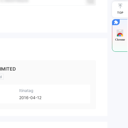
TOP
Chrome
IMITED
d
Itinatag
2016-04-12