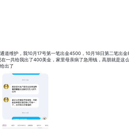
o sa pag-trade at sumusuporta sa maraming paraan ng pagdedeposit
ahan sa mga operasyon sa pag-trade. Bukod dito, ang pagkakaroo
pabuti sa pagiging accessible para sa mga trader. Gayunpaman, an
ulasyon ay nagdudulot ng malalaking panganib, kasama na ang mga
g operasyon. Bukod pa rito, ang kakulangan ng mahahalagang
akailangang minimum na deposito, at mga ratio ng leverage ay
维护，我10月17号第一笔出金4500，10月18日第二笔出金8
mga matalinong desisyon. Dagdag pa rito, ang limitadong suporta 
现在一共给我出了400美金，家里母亲病了急用钱，高朋就是这
maaaring hadlangan ang kakayahan ng mga trader na makatangga
给出了
kasanayan sa pag-trade nang epektibo.
Forex (mga currency ng dayuhang
sa pag-trade kabilang ang
 for Difference)
sa iba't ibang mga financial derivatives.
strumento sa pag-trade na inaalok ng iba't ibang mga broker:
hdraw
bank wire transfers
UnionPay card deposits
cred
itan ng
,
, at