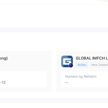
ong)
GLOBAL IMFCH L
Aktibo
New Zealan
Numero ng Rehistro
-12
--