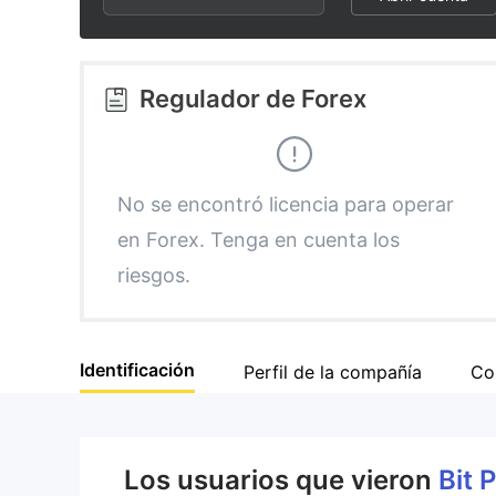
2
3
Regulador de Forex
4
5
No se encontró licencia para operar
en Forex. Tenga en cuenta los
6
riesgos.
7
Identificación
Perfil de la compañía
Co
8
9
Los usuarios que vieron
Bit 