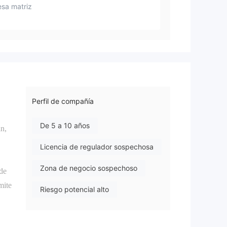
sa matriz
Perfil de compañía
De 5 a 10 años
in,
Licencia de regulador sospechosa
Zona de negocio sospechoso
 de
mite
Riesgo potencial alto