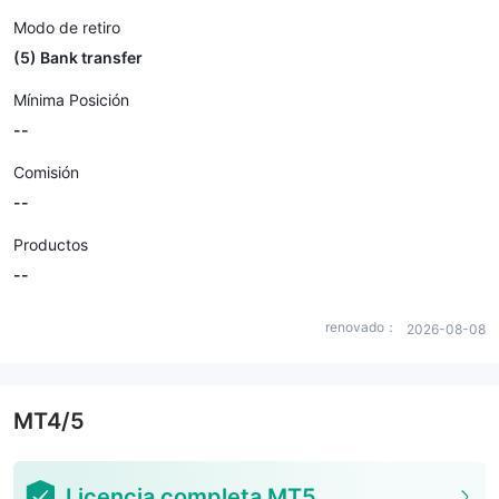
Modo de retiro
(5) Bank transfer
Mínima Posición
--
Comisión
--
Productos
--
renovado：
2026-08-08
MT4/5
Licencia completa MT5