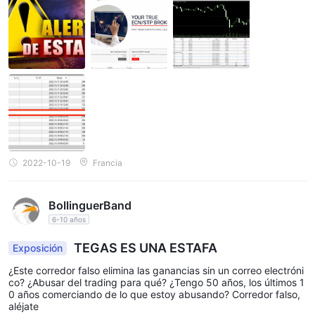
2022-10-19
Francia
BollinguerBand
6-10 años
TEGAS ES UNA ESTAFA
Exposición
¿Este corredor falso elimina las ganancias sin un correo electróni
co? ¿Abusar del trading para qué? ¿Tengo 50 años, los últimos 1
0 años comerciando de lo que estoy abusando? Corredor falso,
aléjate