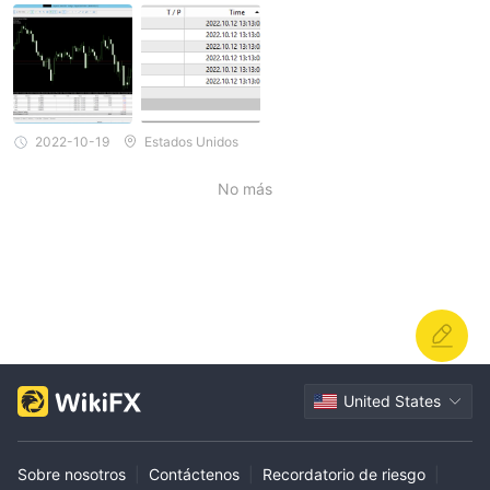
2022-10-19
Estados Unidos
No más
United States
Sobre nosotros
|
Contáctenos
|
Recordatorio de riesgo
|