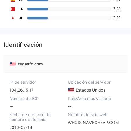
2.46
TR
2.44
JP
Identificación
tegasfx.com
IP de servidor
Ubicación del servidor
104.26.15.17
Estados Unidos
Número de ICP
País/Área más visitada
--
--
Fecha de creación del
Nombre de sitio web
nombre de dominio
WHOIS.NAMECHEAP.COM
2016-07-18