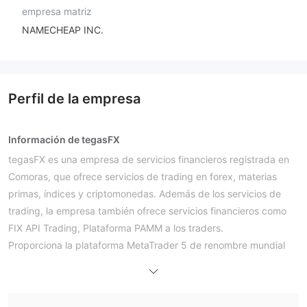
empresa matriz
NAMECHEAP INC.
Perfil de la empresa
Información de tegasFX
tegasFX es una empresa de servicios financieros registrada en
Comoras, que ofrece servicios de trading en forex, materias
primas, índices y criptomonedas. Además de los servicios de
trading, la empresa también ofrece servicios financieros como
FIX API Trading, Plataforma PAMM a los traders.
Proporciona la plataforma MetaTrader 5 de renombre mundial
para que los inversores realicen operaciones, y ofrece 3 tipos
de cuentas escalonadas para diferentes grupos de clientes.
VFSC aún no ha sido verificada
Sin embargo, su licencia