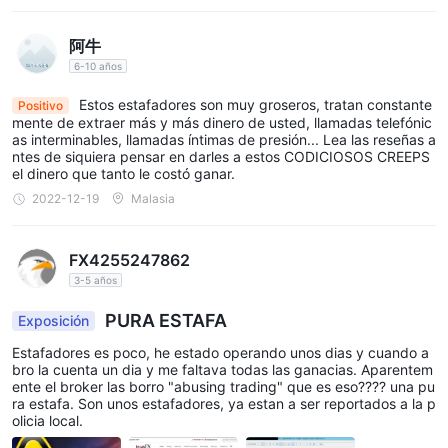
阿牛
6-10 años
Estos estafadores son muy groseros, tratan constante
Positivo
mente de extraer más y más dinero de usted, llamadas telefónic
as interminables, llamadas íntimas de presión... Lea las reseñas a
ntes de siquiera pensar en darles a estos CODICIOSOS CREEPS
el dinero que tanto le costó ganar.
2022-12-19
Malasia
FX4255247862
3-5 años
PURA ESTAFA
Exposición
Estafadores es poco, he estado operando unos dias y cuando a
bro la cuenta un dia y me faltava todas las ganacias. Aparentem
ente el broker las borro "abusing trading" que es eso???? una pu
ra estafa. Son unos estafadores, ya estan a ser reportados a la p
olicia local.