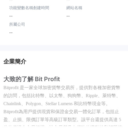
功能變數名稱創建時間
網站名稱
--
--
所屬公司
--
企業簡介
大致的了解 Bit Profit
Bitprofit 是一家全球加密貨幣交易所，提供對各種加密貨幣
的訪問，包括比特幣、以太幣、狗狗幣、Ripple、萊特幣、
Chainlink、Polygon、Stellar Lumens 和比特幣現金等。
Bitprofit為用戶提供現貨和保證金交易一體化訂單，包括止
盈、止損、限價訂單等高級訂單類型。該平台還提供高達 5
倍的保證金交易槓桿。該交易所具有很強的流動性和訂單簿