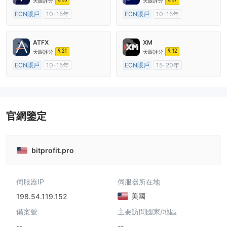
天眼評分
天眼評分
ECN賬戶
10-15年
ECN賬戶
10-15年
澳大利亞監管
全牌照 (MM)
澳大利亞監管
全牌照 (MM)
主標MT4
主標MT4
ATFX
XM
9.21
9.12
天眼評分
天眼評分
ECN賬戶
10-15年
ECN賬戶
15-20年
澳大利亞監管
全牌照 (MM)
澳大利亞監管
全牌照 (MM)
主標MT4
主標MT4
官網鑒定
bitprofit.pro
伺服器IP
伺服器所在地
美國
198.54.119.152
備案號
主要訪問國家/地區
--
--