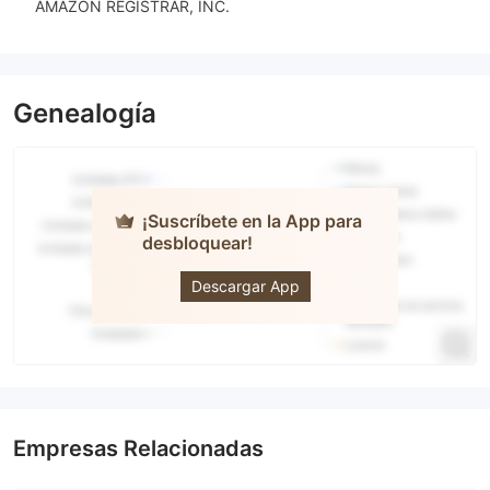
AMAZON REGISTRAR, INC.
Genealogía
¡Suscríbete en la App para
desbloquear!
Seventy
Brokers
Descargar App
Empresas Relacionadas