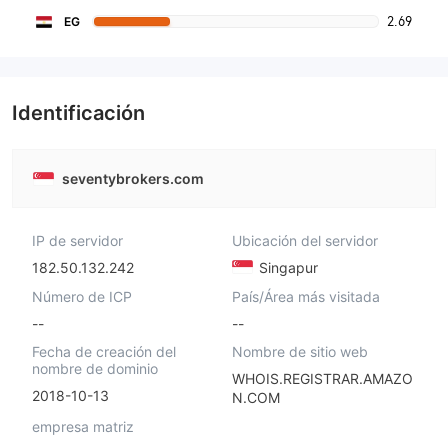
2.69
EG
Identificación
seventybrokers.com
IP de servidor
Ubicación del servidor
182.50.132.242
Singapur
Número de ICP
País/Área más visitada
--
--
Fecha de creación del
Nombre de sitio web
nombre de dominio
WHOIS.REGISTRAR.AMAZO
2018-10-13
N.COM
empresa matriz