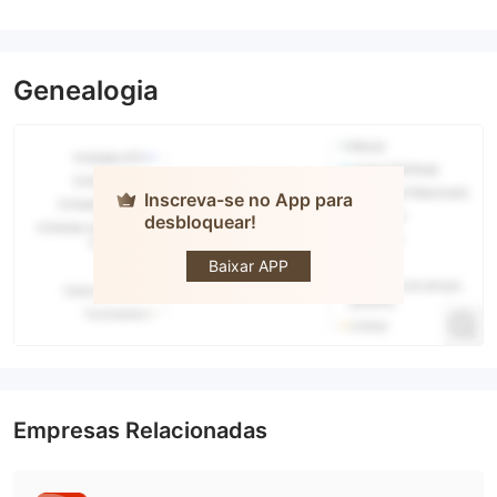
Genealogia
Inscreva-se no App para
desbloquear!
Seventy
Brokers
Baixar APP
Empresas Relacionadas