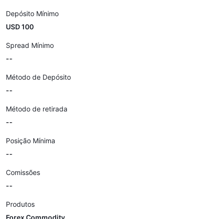
Depósito Mínimo
USD 100
Spread Mínimo
--
Método de Depósito
--
Método de retirada
--
Posição Mínima
--
Comissões
--
Produtos
Forex Commodity