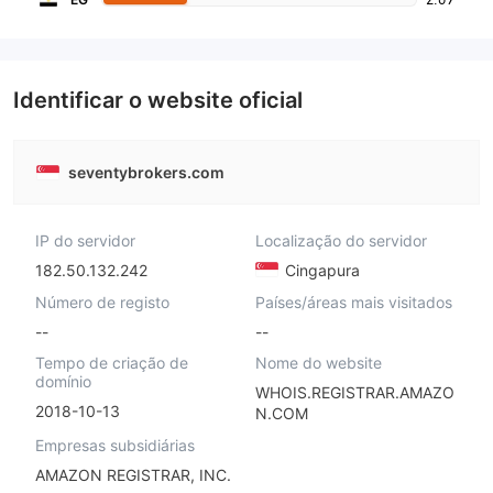
Identificar o website oficial
seventybrokers.com
IP do servidor
Localização do servidor
182.50.132.242
Cingapura
Número de registo
Países/áreas mais visitados
--
--
Tempo de criação de
Nome do website
domínio
WHOIS.REGISTRAR.AMAZO
2018-10-13
N.COM
Empresas subsidiárias
AMAZON REGISTRAR, INC.