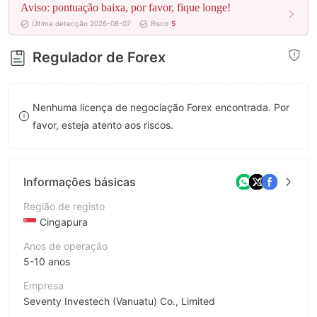
Aviso: pontuação baixa, por favor, fique longe!
8
8
Última detecção 2026-08-07
Risco
5
9
9
Regulador de Forex
Nenhuma licença de negociação Forex encontrada. Por
favor, esteja atento aos riscos.
Informações básicas
Região de registo
Cingapura
Anos de operação
5-10 anos
Empresa
Seventy Investech (Vanuatu) Co., Limited