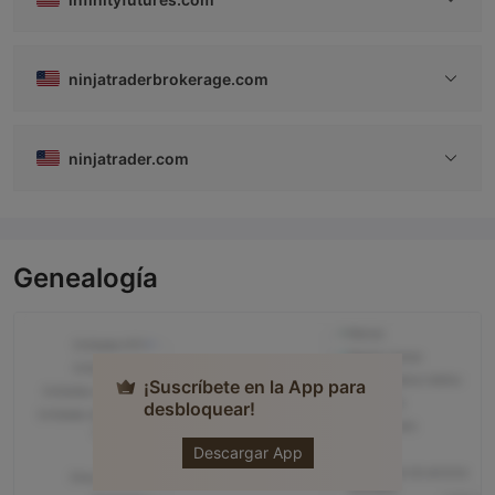
ninjatraderbrokerage.com
ninjatrader.com
Genealogía
¡Suscríbete en la App para
desbloquear!
NINJATRADER
Descargar App