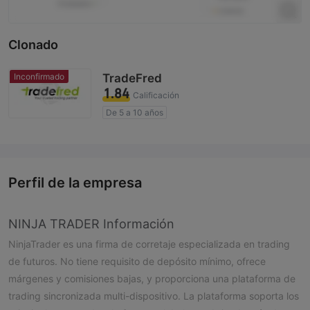
Clonado
Inconfirmado
TradeFred
1.84
Calificación
De 5 a 10 años
Licencia de regulador sospechosa
Zona de negocio sospechoso
Riesgo potencial alto
Perfil de la empresa
NINJA TRADER Información
NinjaTrader es una firma de corretaje especializada en trading
de futuros. No tiene requisito de depósito mínimo, ofrece
márgenes y comisiones bajas, y proporciona una plataforma de
trading sincronizada multi-dispositivo. La plataforma soporta los