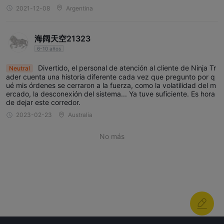
2021-12-08
Argentina
海阔天空21323
6-10 años
Divertido, el personal de atención al cliente de Ninja Tr
Neutral
ader cuenta una historia diferente cada vez que pregunto por q
ué mis órdenes se cerraron a la fuerza, como la volatilidad del m
ercado, la desconexión del sistema... Ya tuve suficiente. Es hora
de dejar este corredor.
2023-02-23
Australia
No más