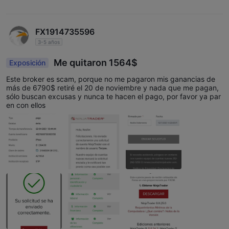
FX1914735596
3-5 años
Me quitaron 1564$
Exposición
Este broker es scam, porque no me pagaron mis ganancias de
más de 6790$ retiré el 20 de noviembre y nada que me pagan,
sólo buscan excusas y nunca te hacen el pago, por favor ya par
en con ellos