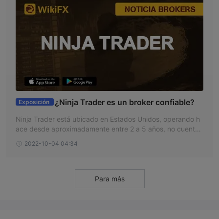
¿Ninja Trader es un broker confiable?
Exposición
Ninja Trader está ubicado en Estados Unidos, operando h
ace desde aproximadamente entre 2 a 5 años, no cuenta
con supervisión, tampoco con regulación. Ninja Trader tien
2022-10-04 04:34
e un puntaje de 1.41 otorgada por el equipo de WikiFX.
Para más