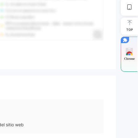
TOP
Chrome
el sitio web