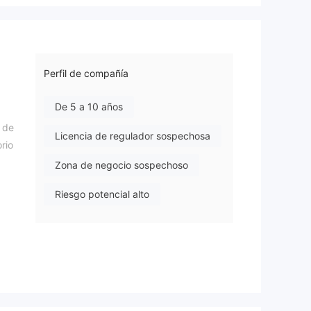
Perfil de compañía
De 5 a 10 años
 de
Licencia de regulador sospechosa
rio
Zona de negocio sospechoso
Riesgo potencial alto
e la