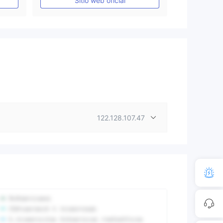
Sitio web oficial
122.128.107.47