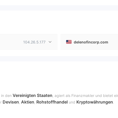
104.26.5.177
delenofincorp.com
Vereinigten Staaten
 in den
, agiert als Finanzmakler und bietet ei
Devisen
Aktien
Rohstoffhandel
Kryptowährungen
er
,
,
und
.