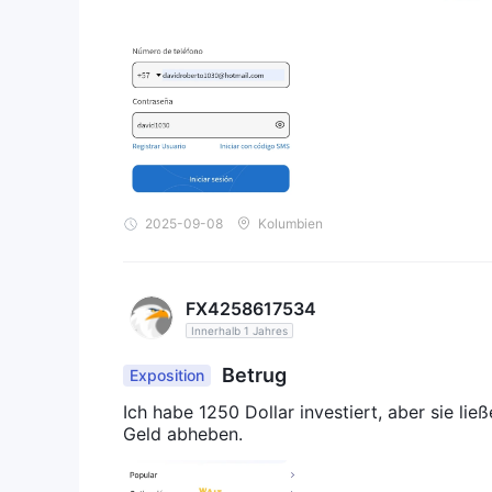
2025-09-08
Kolumbien
FX4258617534
Innerhalb 1 Jahres
Betrug
Exposition
Ich habe 1250 Dollar investiert, aber sie l
Geld abheben.