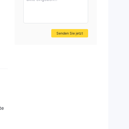
Senden Sie jetzt
te