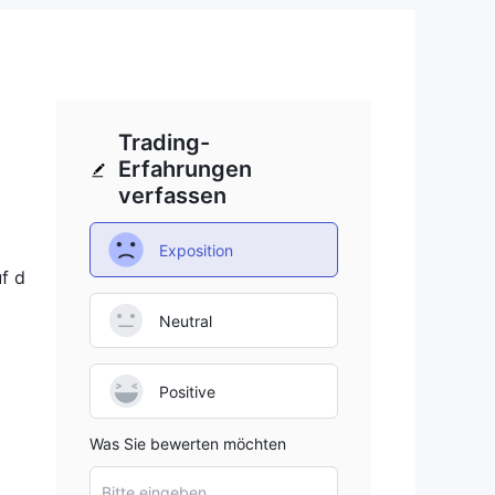
Trading-
Erfahrungen
verfassen
Exposition
uf d
Neutral
Positive
Was Sie bewerten möchten
Bitte eingeben...