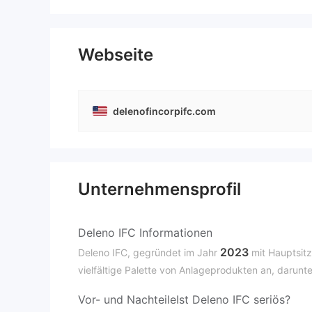
Webseite
delenofincorpifc.com
Unternehmensprofil
Deleno IFC Informationen
2023
Deleno IFC, gegründet im Jahr
mit Hauptsitz
vielfältige Palette von Anlageprodukten an, darunt
Vor- und Nachteile
Ist Deleno IFC seriös?