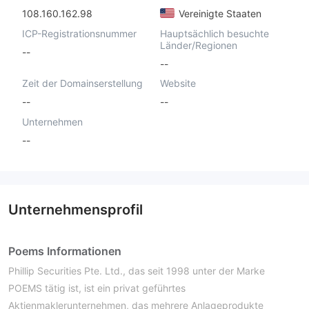
108.160.162.98
Vereinigte Staaten
ICP-Registrationsnummer
Hauptsächlich besuchte
Länder/Regionen
--
--
Zeit der Domainserstellung
Website
--
--
Unternehmen
--
Unternehmensprofil
Poems Informationen
Phillip Securities Pte. Ltd., das seit 1998 unter der Marke
POEMS tätig ist, ist ein privat geführtes
Aktienmaklerunternehmen, das mehrere Anlageprodukte