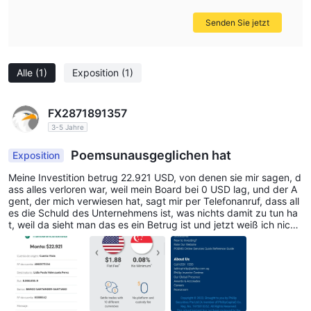
Senden Sie jetzt
Alle
(1)
Exposition
(1)
FX2871891357
3-5 Jahre
Poemsunausgeglichen hat
Exposition
Meine Investition betrug 22.921 USD, von denen sie mir sagen, d
ass alles verloren war, weil mein Board bei 0 USD lag, und der A
gent, der mich verwiesen hat, sagt mir per Telefonanruf, dass all
es die Schuld des Unternehmens ist, was nichts damit zu tun ha
t, weil da sieht man das es ein Betrug ist und jetzt weiß ich nicht
wer das reklamieren soll