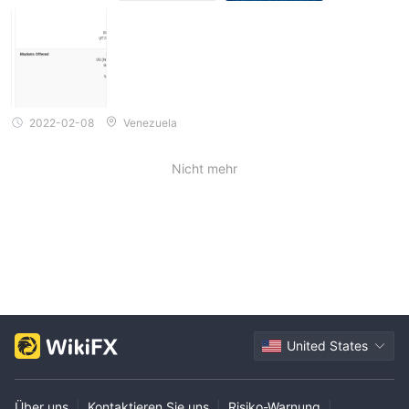
2022-02-08
Venezuela
Nicht mehr
United States
Über uns
|
Kontaktieren Sie uns
|
Risiko-Warnung
|