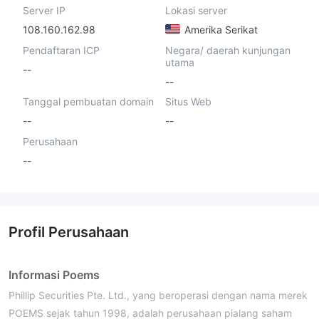
Server IP
Lokasi server
108.160.162.98
Amerika Serikat
Pendaftaran ICP
Negara/ daerah kunjungan
utama
--
--
Tanggal pembuatan domain
Situs Web
--
--
Perusahaan
--
Profil Perusahaan
Informasi Poems
Phillip Securities Pte. Ltd., yang beroperasi dengan nama merek
POEMS sejak tahun 1998, adalah perusahaan pialang saham