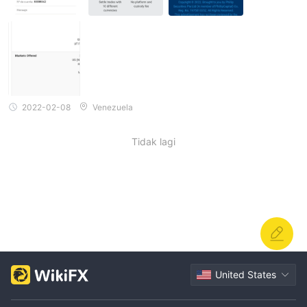
2022-02-08
Venezuela
Tidak lagi
United States