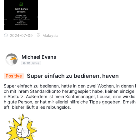
2024-07-09
Malaysia
Michael Evans
6-10 Jahre
Super einfach zu bedienen, haven
Positive
Super einfach zu bedienen, hatte in den zwei Wochen, in denen i
ch mit ihrem Standardkonto herumgespielt habe, keinen einzige
n Absturz. Außerdem ist mein Kontomanager, Louise, eine wirklic
h gute Person, er hat mir allerlei hilfreiche Tipps gegeben. Ernsth
aft, bisher läuft alles reibungslos.