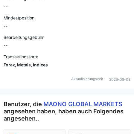
--
Mindestposition
--
Bearbeitungsgebühr
--
Transaktionssorte
Forex, Metals, Indices
Aktualisierungszeit：
2026-08-08
Benutzer, die
MAONO GLOBAL MARKETS
angesehen haben, haben auch Folgendes
angesehen..