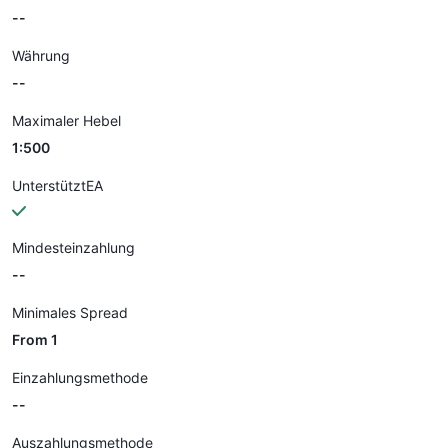
--
Währung
--
Maximaler Hebel
1:500
UnterstütztEA
Mindesteinzahlung
--
Minimales Spread
From 1
Einzahlungsmethode
--
Auszahlungsmethode