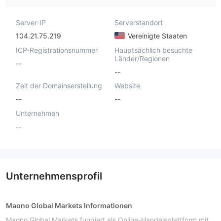
Server-IP
Serverstandort
104.21.75.219
Vereinigte Staaten
ICP-Registrationsnummer
Hauptsächlich besuchte
Länder/Regionen
--
--
Zeit der Domainserstellung
Website
--
--
Unternehmen
--
Unternehmensprofil
Maono Global Markets Informationen
Maono Global Markets fungiert als Online-Handelsplattform mit