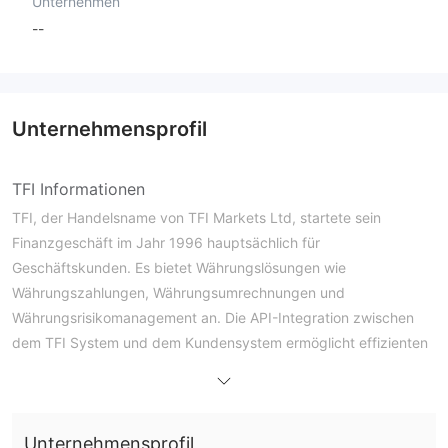
Unternehmen
--
Unternehmensprofil
TFI Informationen
TFI, der Handelsname von TFI Markets Ltd, startete sein
Finanzgeschäft im Jahr 1996 hauptsächlich für
Geschäftskunden. Es bietet Währungslösungen wie
Währungszahlungen, Währungsumrechnungen und
Währungsrisikomanagement an. Die API-Integration zwischen
dem TFI System und dem Kundensystem ermöglicht effizienten
Währungshandel.
Darüber hinaus implementiert das Unternehmen die Trennung
von Kundengeldern und hält sich an die PSD2 Secure Customer
Unternehmensprofil
Authentication-Richtlinien zum Schutz der Kundengelder.