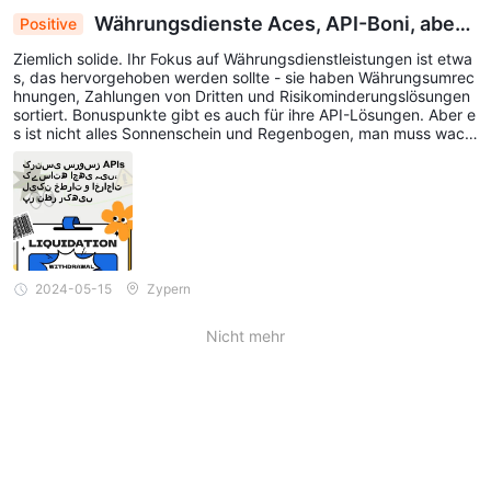
Währungsdienste Aces, API-Boni, aber a
Positive
chten Sie auf Risiken und Kosten
Ziemlich solide. Ihr Fokus auf Währungsdienstleistungen ist etwa
s, das hervorgehoben werden sollte - sie haben Währungsumrec
hnungen, Zahlungen von Dritten und Risikominderungslösungen
sortiert. Bonuspunkte gibt es auch für ihre API-Lösungen. Aber e
s ist nicht alles Sonnenschein und Regenbogen, man muss wach
sam sein, wenn es um Risiken und Kosten geht. Denken Sie dara
n, Wissen ist Macht!
2024-05-15
Zypern
Nicht mehr