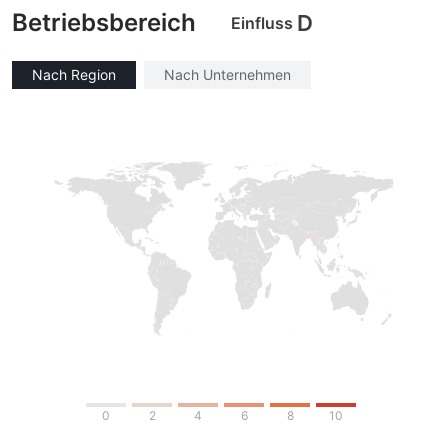
Betriebsbereich
D
Einfluss
Nach Region
Nach Unternehmen
0
2
4
6
8
10