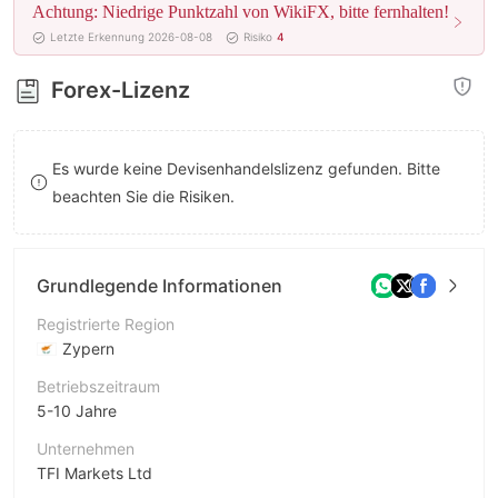
Achtung: Niedrige Punktzahl von WikiFX, bitte fernhalten!
8
Letzte Erkennung 2026-08-08
Risiko
4
9
Forex-Lizenz
Es wurde keine Devisenhandelslizenz gefunden. Bitte
beachten Sie die Risiken.
Grundlegende Informationen
Registrierte Region
Zypern
Betriebszeitraum
5-10 Jahre
Unternehmen
TFI Markets Ltd