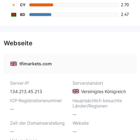
2.70
CY
2.47
BD
Webseite
tfimarkets.com
Server-IP
Serverstandort
134.213.45.213
Vereinigtes Königreich
ICP-Registrationsnummer
Hauptsächlich besuchte
Länder/Regionen
--
--
Zeit der Domainserstellung
Website
--
--