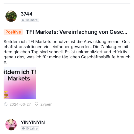
3744
6-10 Jahre
TFI Markets: Vereinfachung von Geschä
Positive
ftstransaktionen mit Zahlungen am selben Tag
Seitdem ich TFI Markets benutze, ist die Abwicklung meiner Ges
chäftstransaktionen viel einfacher geworden. Die Zahlungen mit
dem gleichen Tag sind schnell. Es ist unkompliziert und effektiv,
genau das, was ich für meine täglichen Geschäftsabläufe brauch
e.
2024-06-27
Zypern
YINYINYIN
6-10 Jahre