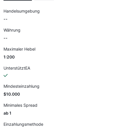
Handelsumgebung
--
Währung
--
Maximaler Hebel
1:200
UnterstütztEA
Mindesteinzahlung
$10.000
Minimales Spread
ab 1
Einzahlungsmethode