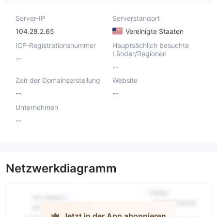
Server-IP
Serverstandort
104.28.2.65
Vereinigte Staaten
ICP-Registrationsnummer
Hauptsächlich besuchte
Länder/Regionen
--
--
Zeit der Domainserstellung
Website
--
--
Unternehmen
--
Netzwerkdiagramm
Jetzt in der App abonnieren