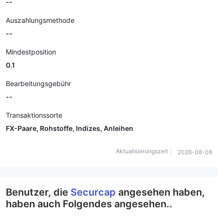
--
Auszahlungsmethode
--
Mindestposition
0.1
Bearbeitungsgebühr
--
Transaktionssorte
FX-Paare, Rohstoffe, Indizes, Anleihen
Aktualisierungszeit：
2026-08-08
Benutzer, die
Securcap
angesehen haben,
haben auch Folgendes angesehen..