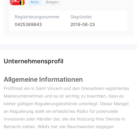
Aktiv
Belgien
Registrierungsnummer
Gegründet
0425369843
2019-06-23
Unternehmensprofil
Allgemeine Informationen
Profittoist ein in Saint Vincent und den Grenadinen registriertes
Maklerunternehmen und es ist wichtig zu beachten, dass es
keiner gültigen Regulierungsbehörde unterliegt. Dieser Mangel
an Regulierung stellt ein erhebliches Risiko für potenzielle
Investoren oder Händler dar, die die Nutzung ihrer Dienste in
Betracht ziehen. Wikifx hat vier Beschwerden dagegen
gemeldet Profitto in den letzten drei Monaten, was auf