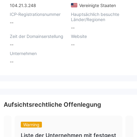
104.21.3.248
Vereinigte Staaten
ICP-Registrationsnummer
Hauptsächlich besuchte
Länder/Regionen
--
--
Zeit der Domainserstellung
Website
--
--
Unternehmen
--
Aufsichtsrechtliche Offenlegung
Warning
Da
Liste der Unternehmen mit festgest
War