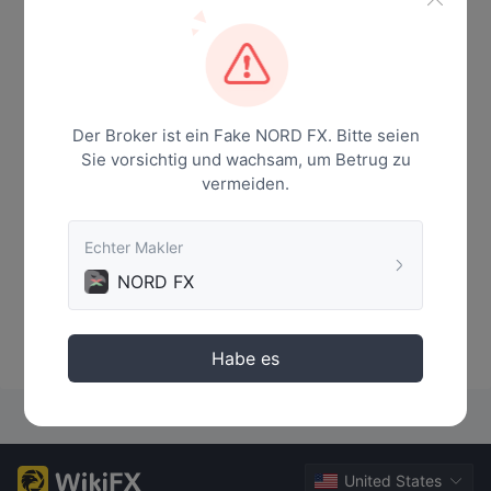
Nachricht
Der Broker ist ein Fake NORD FX. Bitte seien
Sie vorsichtig und wachsam, um Betrug zu
vermeiden.
Echter Makler
NORD FX
Keine Daten
Habe es
United States