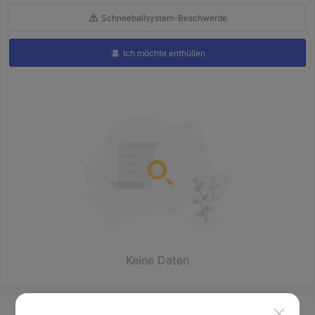
Schneeballsystem-Beschwerde
Ich möchte enthüllen
Keine Daten