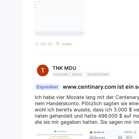
02-13
Indien
TNK MDU
Innerhalb 1 Jahres
Authentifiziert
www.centinary.com ist ein 
Exposition
Ich habe vier Monate lang mit der Centenar
nem Handelskonto. Plötzlich sagten sie eines
wohl ich bereits wusste, dass ich 3.000 $ ver
naten gehandelt und hatte 496.000 $ auf me
die sie mir gegeben hatten. Sie sagen mir i
mein Handelskonto einen Gewinn von 496.000