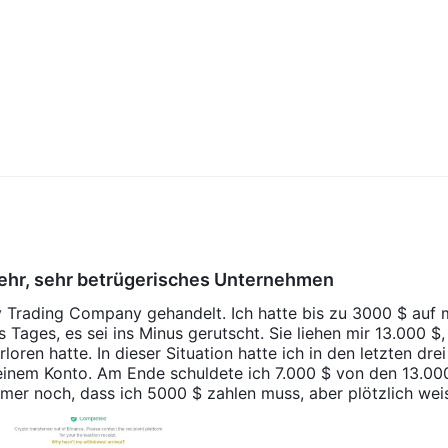
sehr, sehr betrügerisches Unternehmen
y Trading Company gehandelt. Ich hatte bis zu 3000 $ auf 
 Tages, es sei ins Minus gerutscht. Sie liehen mir 13.000 $,
loren hatte. In dieser Situation hatte ich in den letzten dre
inem Konto. Am Ende schuldete ich 7.000 $ von den 13.000
mmer noch, dass ich 5000 $ zahlen muss, aber plötzlich wei
 $ auf und ist seit drei Tagen im Minus.