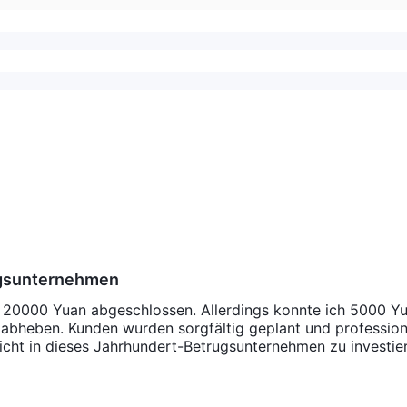
ugsunternehmen
n 20000 Yuan abgeschlossen. Allerdings konnte ich 5000 Y
abheben. Kunden wurden sorgfältig geplant und profession
nicht in dieses Jahrhundert-Betrugsunternehmen zu investie