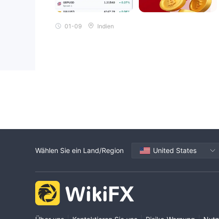
01-09
Indien
Wählen Sie ein Land/Region
United States
|
|
|