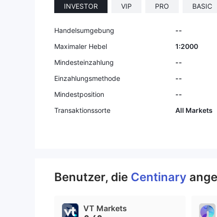
INVESTOR
VIP
PRO
BASIC
Handelsumgebung
--
Maximaler Hebel
1:2000
Mindesteinzahlung
--
Einzahlungsmethode
--
Mindestposition
--
Transaktionssorte
All Markets
Benutzer, die
Centinary
ange
VT Markets