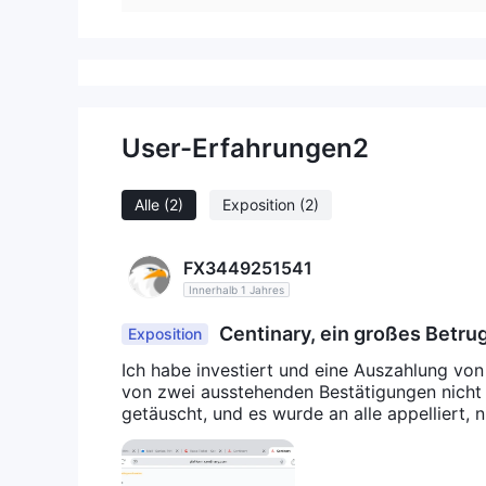
User-Erfahrungen
2
Alle
(2)
Exposition
(2)
FX3449251541
Innerhalb 1 Jahres
Centinary, ein großes Betr
Exposition
Ich habe investiert und eine Auszahlung vo
von zwei ausstehenden Bestätigungen nicht 
getäuscht, und es wurde an alle appelliert, 