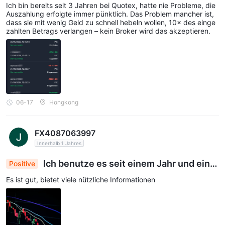
Ich bin bereits seit 3 Jahren bei Quotex, hatte nie Probleme, die
Auszahlung erfolgte immer pünktlich. Das Problem mancher ist,
dass sie mit wenig Geld zu schnell hebeln wollen, 10× des einge
zahlten Betrags verlangen – kein Broker wird das akzeptieren.
06-17
Hongkong
FX4087063997
Innerhalb 1 Jahres
Ich benutze es seit einem Jahr und eine
Positive
m halben Jahr und hatte keine Probleme
Es ist gut, bietet viele nützliche Informationen