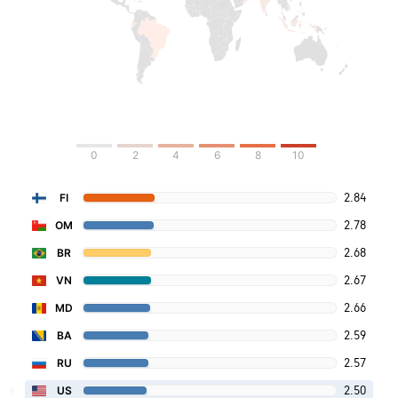
0
2
4
6
8
10
2.84
FI
2.78
OM
2.68
BR
2.67
VN
2.66
MD
2.59
BA
2.57
RU
2.50
US