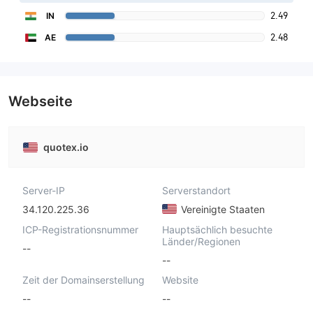
2.49
IN
2.48
AE
Webseite
quotex.io
Server-IP
Serverstandort
34.120.225.36
Vereinigte Staaten
ICP-Registrationsnummer
Hauptsächlich besuchte
Länder/Regionen
--
--
Zeit der Domainserstellung
Website
--
--