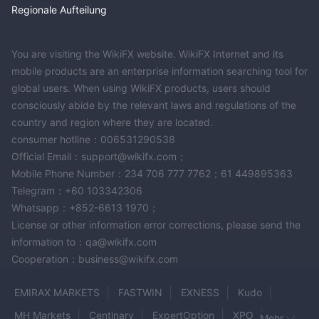
Regionale Aufteilung
You are visiting the WikiFX website. WikiFX Internet and its
mobile products are an enterprise information searching tool for
global users. When using WikiFX products, users should
consciously abide by the relevant laws and regulations of the
country and region where they are located.
consumer hotline：006531290538
Official Email：support@wikifx.com；
Mobile Phone Number：234 706 777 7762；61 449895363
Telegram：+60 103342306
Whatsapp：+852-6613 1970；
License or other information error corrections, please send the
information to：qa@wikifx.com
Cooperation：business@wikifx.com
EMIRAX MARKETS
FASTWIN
EXNESS
Kudo
MH Markets
Centinary
ExpertOption
XPO
Mehr