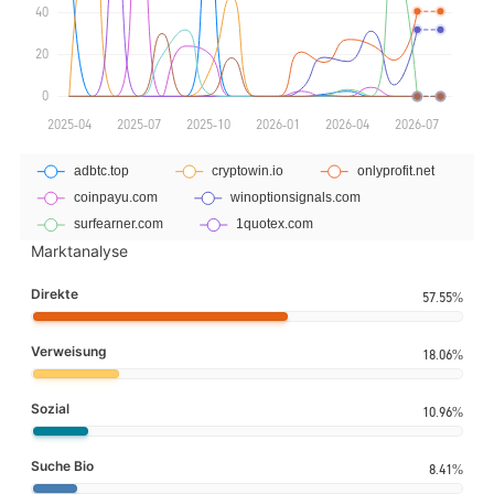
Marktanalyse
Direkte
57.55%
Verweisung
18.06%
Sozial
10.96%
Suche Bio
8.41%