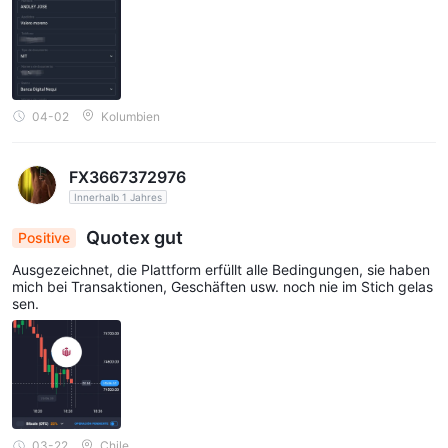
04-02
Kolumbien
FX3667372976
Innerhalb 1 Jahres
Quotex gut
Positive
Ausgezeichnet, die Plattform erfüllt alle Bedingungen, sie haben
mich bei Transaktionen, Geschäften usw. noch nie im Stich gelas
sen.
03-22
Chile