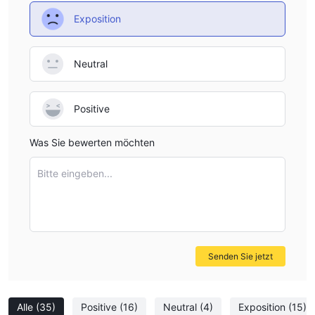
Exposition
Neutral
Positive
Was Sie bewerten möchten
Bitte eingeben...
Senden Sie jetzt
Alle
(35)
Positive
(16)
Neutral
(4)
Exposition
(15)