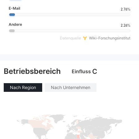
E-Mail
2.76%
Andere
2.26%
Datenquelle
Wiki-Forschungsinstitut
Betriebsbereich
C
Einfluss
Nach Region
Nach Unternehmen