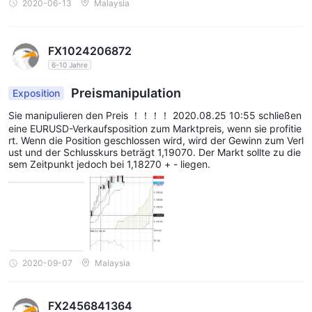
2020-06-13
Malaysia
FX1024206872
6-10 Jahre
Preismanipulation
Exposition
Sie manipulieren den Preis ！！！！ 2020.08.25 10:55 schließen
eine EURUSD-Verkaufsposition zum Marktpreis, wenn sie profitie
rt. Wenn die Position geschlossen wird, wird der Gewinn zum Verl
ust und der Schlusskurs beträgt 1,19070. Der Markt sollte zu die
sem Zeitpunkt jedoch bei 1,18270 + - liegen.
2020-09-07
Malaysia
FX2456841364