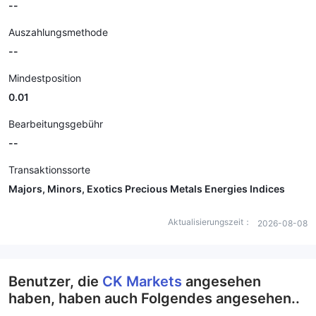
--
Auszahlungsmethode
--
Mindestposition
0.01
Bearbeitungsgebühr
--
Transaktionssorte
Majors, Minors, Exotics Precious Metals Energies Indices
Aktualisierungszeit：
2026-08-08
Benutzer, die
CK Markets
angesehen
haben, haben auch Folgendes angesehen..