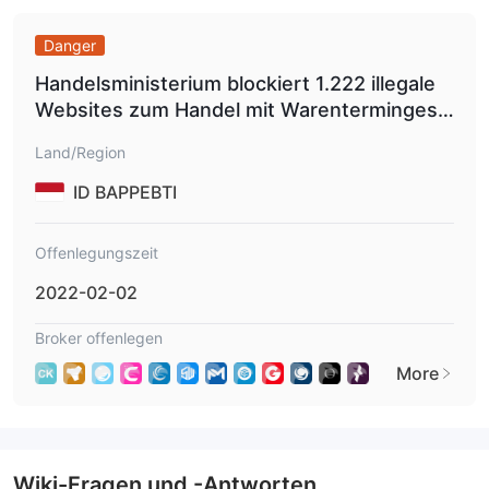
Danger
Handelsministerium blockiert 1.222 illegale
Websites zum Handel mit Warentermingesc
häften
Land/Region
ID BAPPEBTI
Offenlegungszeit
2022-02-02
Broker offenlegen
More
Wiki-Fragen und -Antworten