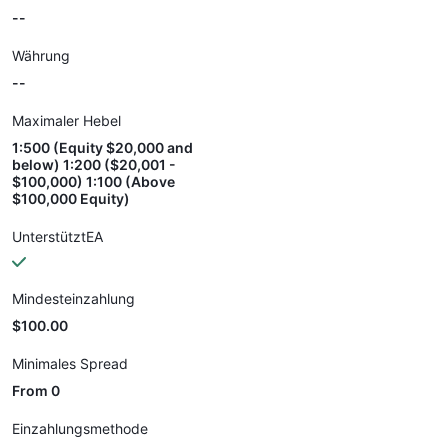
--
Währung
--
Maximaler Hebel
1:500 (Equity $20,000 and
below) 1:200 ($20,001 -
$100,000) 1:100 (Above
$100,000 Equity)
UnterstütztEA
Mindesteinzahlung
$100.00
Minimales Spread
From 0
Einzahlungsmethode