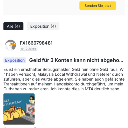
Senden Sie jetzt
Alle
(4)
Exposition
(4)
FX1666798481
6-10 Jahre
Geld für 3 Konten kann nicht abgehob
Exposition
en werden.
Es ist ein ernsthafter Betrugsmakler, Geld rein ohne Geld raus; Wi
r haben versucht, Malaysia Local Withdrawal und Neteller durch
zuführen, aber dies wurde abgelehnt. Sie haben auch gefälschte
Transaktionen auf meinem Handelskonto durchgeführt, um mein
Guthaben zu reduzieren. Ich konnte dies in MT4 deutlich sehen.
Riskieren Sie nicht Ihr Geld!