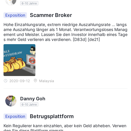
6-10 Jahre
Scammer Broker
Exposition
Hohe Einzahlungsrate, extrem niedrige Auszahlungsrate ... langs
ame Auszahlung länger als 1 Monat. Verantwortungsloses Manag
ement und Meister. Lassen Sie den Investor innerhalb eines Tage
s mehr Geld verlieren als verdienen. [D83d] [de21]
2020-09-12
Malaysia
Danny Goh
6-10 Jahre
Betrugsplattform
Exposition
Kein Regulierer kann einzahlen, aber kein Geld abheben. Verwen
den Sie diese Plattform niemals