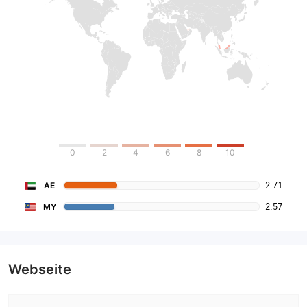
0
2
4
6
8
10
2.71
AE
2.57
MY
Webseite