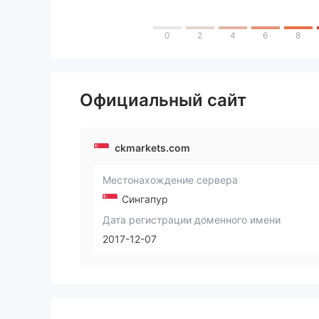
0
2
4
6
8
Официальный сайт
ckmarkets.com
Местонахождение сервера
Сингапур
Дата регистрации доменного имени
2017-12-07