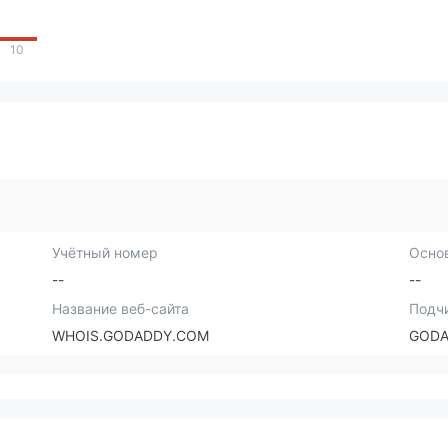
10
Учётный номер
Осно
--
--
Название веб-сайта
Подч
WHOIS.GODADDY.COM
GODA