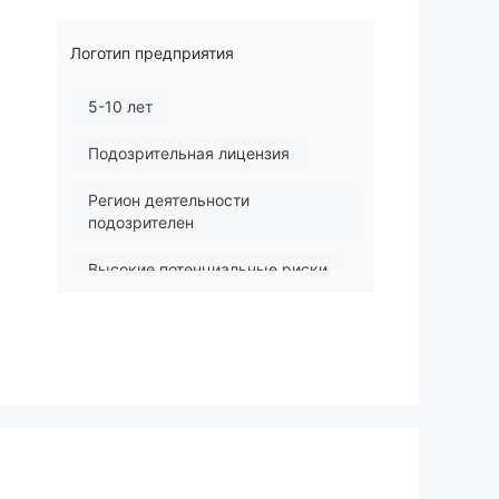
Логотип предприятия
5-10 лет
Подозрительная лицензия
Регион деятельности
подозрителен
Высокие потенциальные риски
оих