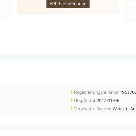
APP herunterladen
Registrierungsnummer
195170
Gegründet
2017-11-09
Verwandte Quellen
Website-An