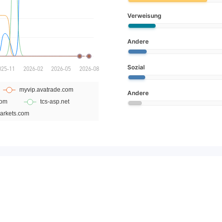
Verweisung
Andere
Sozial
Andere