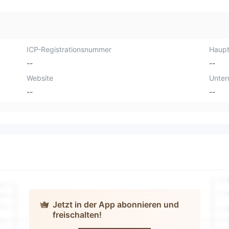
ICP-Registrationsnummer
Haupt
--
--
Website
Unte
--
--
Jetzt in der App abonnieren und
freischalten!
Duplitrade