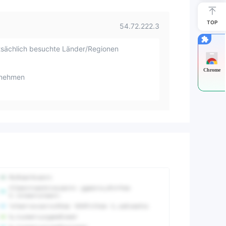
TOP
54.72.222.3
sächlich besuchte Länder/Regionen
Chrome
rnehmen