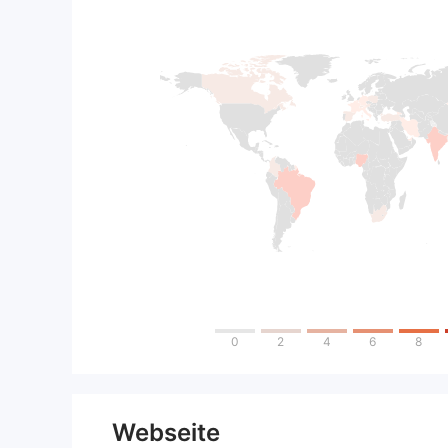
0
2
4
6
8
Webseite