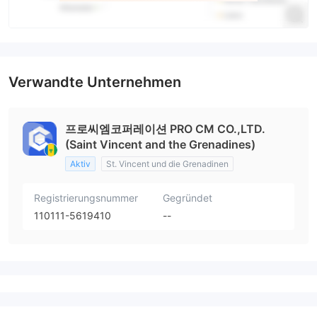
Verwandte Unternehmen
프로씨엠코퍼레이션 PRO CM CO.,LTD.
(Saint Vincent and the Grenadines)
Aktiv
St. Vincent und die Grenadinen
Registrierungsnummer
Gegründet
110111-5619410
--