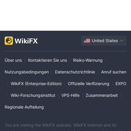
United States
Über uns
|
Kontaktieren Sie uns
|
Risiko-Warnung
|
Nutzungsbedingungen
|
Datenschutzrichtlinie
|
Anruf suchen
|
WikiFX (Enterprise-Edition)
|
Offizielle Verifizierung
|
EXPO
|
Wiki-Forschungsinstitut
|
VPS-Hilfe
|
Zusammenarbeit
|
Regionale Aufteilung
You are visiting the WikiFX website. WikiFX Internet and its