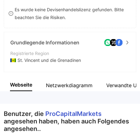
8
9
Es wurde keine Devisenhandelslizenz gefunden. Bitte
beachten Sie die Risiken.
9
Grundlegende Informationen
Registrierte Region
St. Vincent und die Grenadinen
Betriebszeitraum
5-10 Jahre
Webseite
Netzwerkdiagramm
Verwandte Un
Unternehmen
Pro-CM LTD
Benutzer, die
ProCapitalMarkets
angesehen haben, haben auch Folgendes
angesehen..