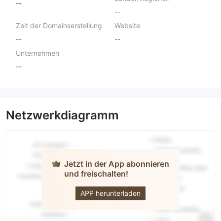
--
--
Zeit der Domainserstellung
Website
--
--
Unternehmen
--
Netzwerkdiagramm
Jetzt in der App abonnieren
und freischalten!
Coin Fx
Trade
APP herunterladen