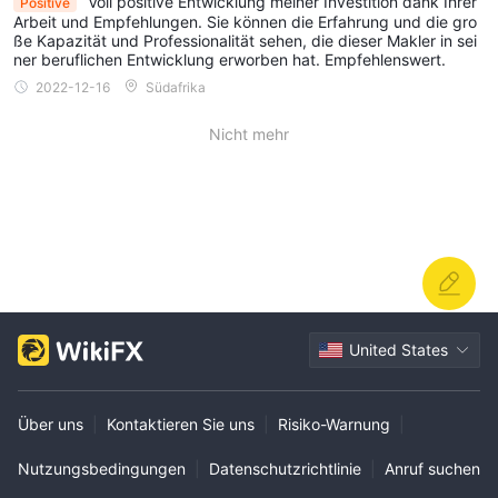
Voll positive Entwicklung meiner Investition dank Ihrer
Positive
Arbeit und Empfehlungen. Sie können die Erfahrung und die gro
ße Kapazität und Professionalität sehen, die dieser Makler in sei
ner beruflichen Entwicklung erworben hat. Empfehlenswert.
2022-12-16
Südafrika
Nicht mehr
United States
Über uns
|
Kontaktieren Sie uns
|
Risiko-Warnung
|
Nutzungsbedingungen
|
Datenschutzrichtlinie
|
Anruf suchen