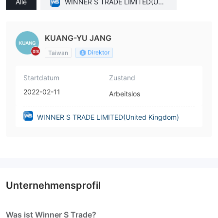
Alle
WINNER S TRADE LIMITED(Unit
ed Kingdom)
KUANG-YU JANG
Direktor
Taiwan
Startdatum
Zustand
2022-02-11
Arbeitslos
WINNER S TRADE LIMITED(United Kingdom)
Unternehmensprofil
Was ist Winner S Trade?