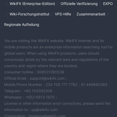
|
WikiFX (Enterprise-Edition)
|
Offizielle Verifizierung
|
EXPO
|
Wiki-Forschungsinstitut
|
VPS-Hilfe
|
Zusammenarbeit
|
Regionale Aufteilung
You are visiting the WikiFX website. WikiFX Internet and its
mobile products are an enterprise information searching tool for
global users. When using WikiFX products, users should
consciously abide by the relevant laws and regulations of the
country and region where they are located.
consumer hotline：006531290538
Official Email：support@wikifx.com；
Mobile Phone Number：234 706 777 7762；61 449895363
Telegram：+60 103342306
Whatsapp：+852-6613 1970；
License or other information error corrections, please send the
information to：qa@wikifx.com
Cooperation：business@wikifx.com