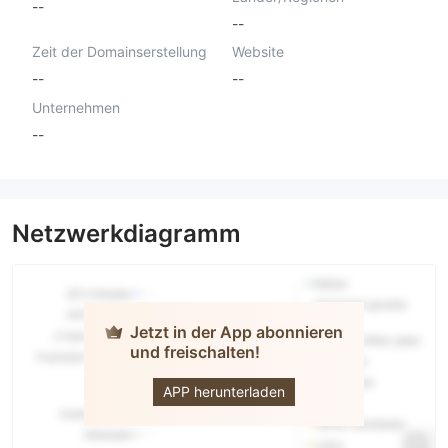
--
--
Zeit der Domainserstellung
Website
--
--
Unternehmen
--
Netzwerkdiagramm
Jetzt in der App abonnieren
und freischalten!
Winner S
Trade
APP herunterladen