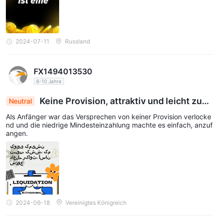
2024-07-11
Russland
FX1494013530
6-10 Jahre
Keine Provision, attraktiv und leicht zugä
Neutral
nglich für Einsteiger
Als Anfänger war das Versprechen von keiner Provision verlocke
nd und die niedrige Mindesteinzahlung machte es einfach, anzuf
angen.
2024-06-18
Vereinigtes Königreich