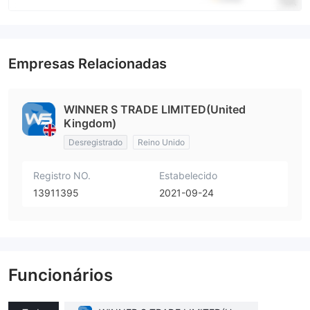
Empresas Relacionadas
WINNER S TRADE LIMITED(United
Kingdom)
Desregistrado
Reino Unido
Registro NO.
Estabelecido
13911395
2021-09-24
Funcionários