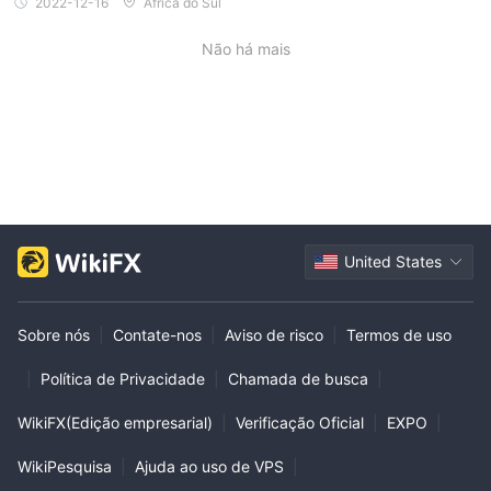
2022-12-16
África do Sul
Não há mais
United States
Sobre nós
|
Contate-nos
|
Aviso de risco
|
Termos de uso
|
Política de Privacidade
|
Chamada de busca
|
WikiFX(Edição empresarial)
|
Verificação Oficial
|
EXPO
|
WikiPesquisa
|
Ajuda ao uso de VPS
|