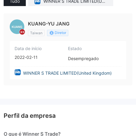
Tudo
WINNER S TRADE LIMITED(Unit
ed Kingdom)
KUANG-YU JANG
Diretor
Taiwan
Data de início
Estado
2022-02-11
Desempregado
WINNER S TRADE LIMITED(United Kingdom)
Perfil da empresa
O que é Winner S Trade?