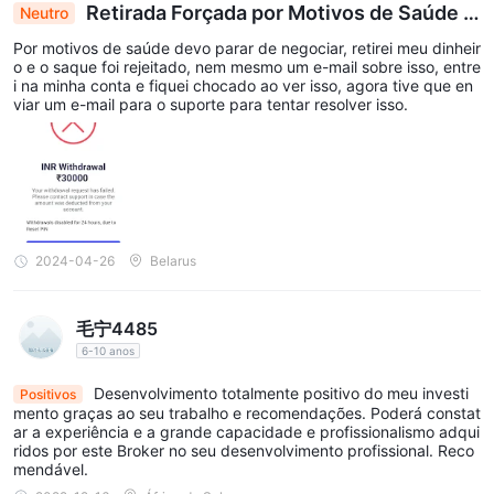
Retirada Forçada por Motivos de Saúde R
Neutro
ejeitada: Conta Abalada, Busca de Suporte
Por motivos de saúde devo parar de negociar, retirei meu dinheir
o e o saque foi rejeitado, nem mesmo um e-mail sobre isso, entre
i na minha conta e fiquei chocado ao ver isso, agora tive que en
viar um e-mail para o suporte para tentar resolver isso.
2024-04-26
Belarus
毛宁4485
6-10 anos
Desenvolvimento totalmente positivo do meu investi
Positivos
mento graças ao seu trabalho e recomendações. Poderá constat
ar a experiência e a grande capacidade e profissionalismo adqui
ridos por este Broker no seu desenvolvimento profissional. Reco
mendável.