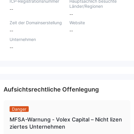
ICP-Registrationsnummer
Hauptsächlich besuchte
Länder/Regionen
--
--
Zeit der Domainserstellung
Website
--
--
Unternehmen
--
Aufsichtsrechtliche Offenlegung
Danger
MFSA-Warnung - Volex Capital – Nicht lizen
ziertes Unternehmen