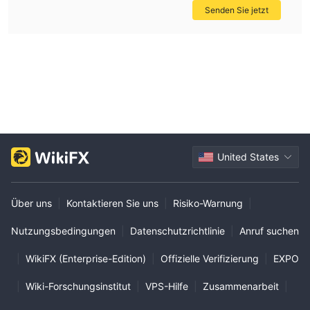
Senden Sie jetzt
United States
Über uns
|
Kontaktieren Sie uns
|
Risiko-Warnung
|
Nutzungsbedingungen
|
Datenschutzrichtlinie
|
Anruf suchen
|
WikiFX (Enterprise-Edition)
|
Offizielle Verifizierung
|
EXPO
|
Wiki-Forschungsinstitut
|
VPS-Hilfe
|
Zusammenarbeit
|