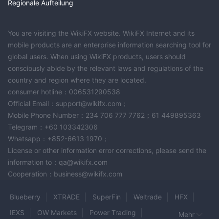
Regionale Aufteilung
You are visiting the WikiFX website. WikiFX Internet and its
mobile products are an enterprise information searching tool for
global users. When using WikiFX products, users should
consciously abide by the relevant laws and regulations of the
country and region where they are located.
consumer hotline：006531290538
Official Email：support@wikifx.com；
Mobile Phone Number：234 706 777 7762；61 449895363
Telegram：+60 103342306
Whatsapp：+852-6613 1970；
License or other information error corrections, please send the
information to：qa@wikifx.com
Cooperation：business@wikifx.com
Blueberry
XTRADE
SuperFin
Weltrade
HFX
IEXS
OW Markets
Power Trading
Mehr