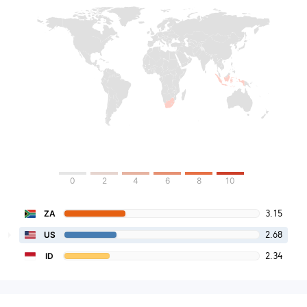
0
2
4
6
8
10
3.15
ZA
2.68
US
2.34
ID