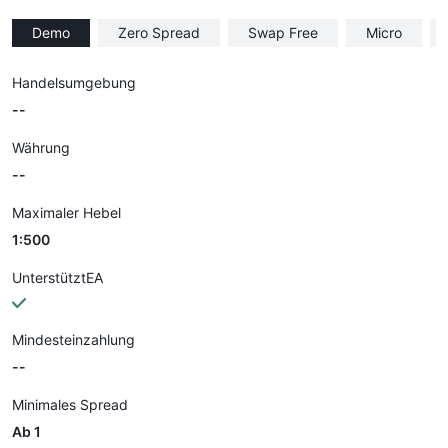
Demo
Zero Spread
Swap Free
Micro
Handelsumgebung
--
Währung
--
Maximaler Hebel
1:500
UnterstütztEA
Mindesteinzahlung
--
Minimales Spread
Ab 1