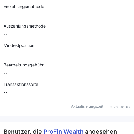
Einzahlungsmethode
--
Auszahlungsmethode
--
Mindestposition
--
Bearbeitungsgebühr
--
Transaktionssorte
--
Aktualisierungszeit：
2026-08-07
Benutzer, die
ProFin Wealth
angesehen