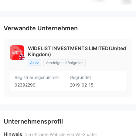
Verwandte Unternehmen
WIDELIST INVESTMENTS LIMITED(United
Kingdom)
Aktiv
Vereinigtes Königreich
Registrierungsnummer
Gegründet
02392299
2019-02-15
Unternehmensprofil
Hinweis
: Die offizielle Website von WIFX unter