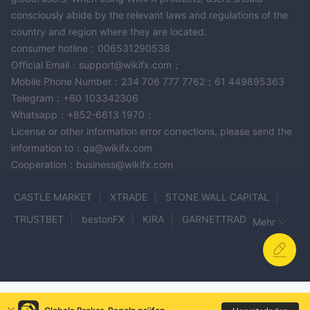
consciously abide by the relevant laws and regulations of the
country and region where they are located.
consumer hotline：006531290538
Official Email：support@wikifx.com；
Mobile Phone Number：234 706 777 7762；61 449895363
Telegram：+60 103342306
Whatsapp：+852-6613 1970；
License or other information error corrections, please send the
information to：qa@wikifx.com
Cooperation：business@wikifx.com
CASTLE MARKET
XTRADE
STONE WALL CAPITAL
TRUSTBET
bestonFX
KIRA
GARNETTRADE
Mehr
MORFIN FX
Classic Global Ltd
RightFX
hexmarkets
Exness
IQ trade
BtcDana
BAAFX
Exotic
APL Markets
TMS Brokers
Aether Capital
AIFC Technology