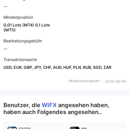
--
Mindestposition
0,01 Lots (MT4) 0,1 Lots
(MT5)
Bearbeitungsgebühr
--
Transaktionssorte
USD, EUR, GBP, JPY, CHF, AUD, HUF, PLN, RUB, SGD, ZAR
Aktualisierungszeit：
2026-08-08
Benutzer, die
WIFX
angesehen haben,
haben auch Folgendes angesehen..
GTCFX
XM