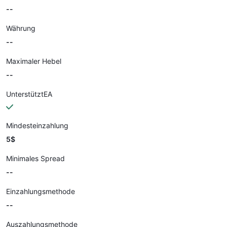
--
Währung
--
Maximaler Hebel
--
UnterstütztEA
Mindesteinzahlung
5$
Minimales Spread
--
Einzahlungsmethode
--
Auszahlungsmethode