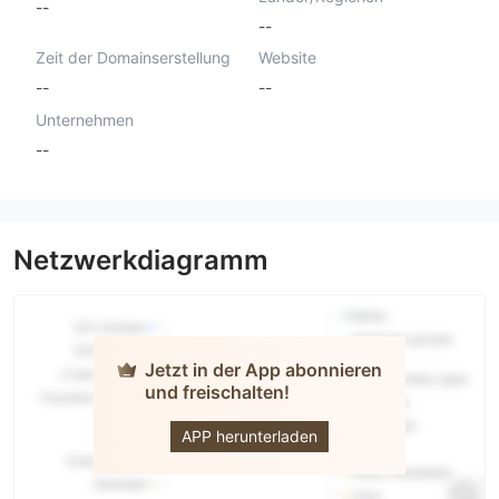
--
--
Zeit der Domainserstellung
Website
--
--
Unternehmen
--
Netzwerkdiagramm
Jetzt in der App abonnieren
und freischalten!
Pandora
Finance
APP herunterladen