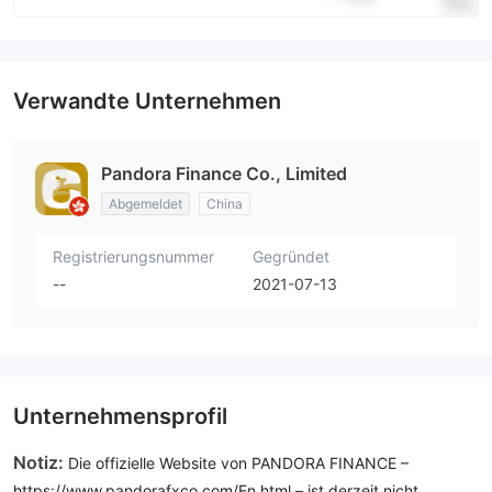
Verwandte Unternehmen
Pandora Finance Co., Limited
Abgemeldet
China
Registrierungsnummer
Gegründet
--
2021-07-13
Unternehmensprofil
Notiz:
Die offizielle Website von PANDORA FINANCE –
https://www.pandorafxco.com/En.html – ist derzeit nicht