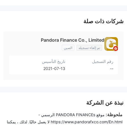
شركات ذات صلة
Pandora Finance Co., Limited
تم إلغاء تسجيله
الصين
رقم التسجيل
تاريخ التأسيس
2021-07-13
--
نبذة عن الشركة
ملحوظة:
موقع PANDORA FINANCEs الرسمي -
https://www.pandorafxco.com/En.html لا يعمل حاليًا. لذلك ، يمكننا