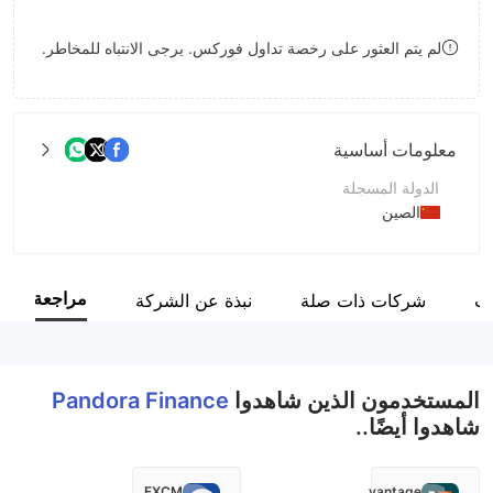
8
9
لم يتم العثور على رخصة تداول فوركس. يرجى الانتباه للمخاطر.
9
معلومات أساسية
الدولة المسجلة
الصين
فترة التشغيل
5-10 سنوات
مراجعة
ات
شركات ذات صلة
نبذة عن الشركة
اسم الشركة
Pandora Finance Co., Limited
المستخدمون الذين شاهدوا
Pandora Finance
شاهدوا أيضًا..
FXCM
vantage