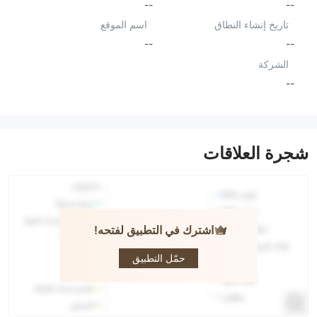
--
--
تاريخ إنشاء النطاق
اسم الموقع
--
--
الشركة
--
شجرة العلاقات
اشترك في التطبيق لفتحه!
Pandora
Finance
حمّل التطبيق