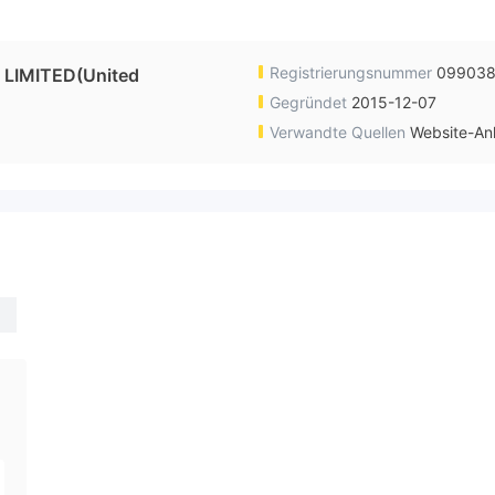
Registrierungsnummer
09903
IMITED(United
Gegründet
2015-12-07
Verwandte Quellen
Website-An