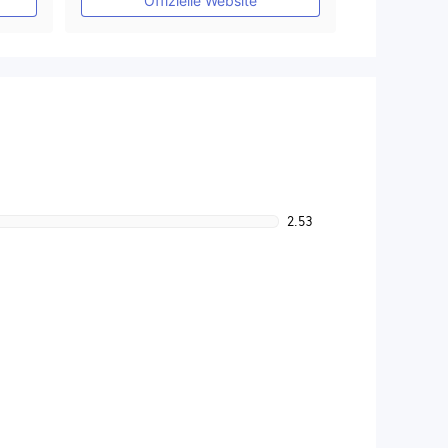
Offizielle Website
2.53