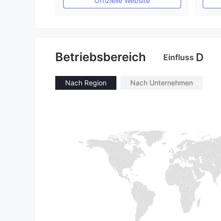
Offizielle Website
Betriebsbereich
D
Einfluss
Nach Region
Nach Unternehmen