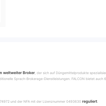
in
weltweiter Broker
, der sich auf Düngemittelprodukte spezialisie
aditionelle Sprach-Brokerage-Dienstleistungen. FALCON bietet auch 
reguliert
774972 und der NFA mit der Lizenznummer 0493630
.