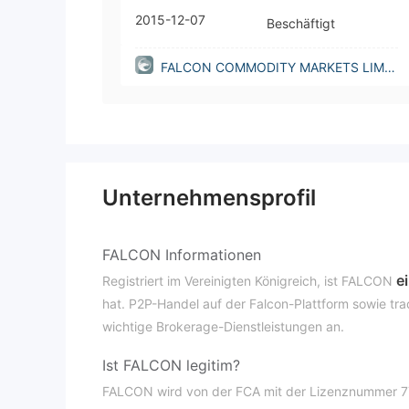
2015-12-07
Beschäftigt
FALCON COMMODITY MARKETS LIMIT
ED(United Kingdom)
Unternehmensprofil
FALCON Informationen
e
Registriert im Vereinigten Königreich, ist FALCON
hat. P2P-Handel auf der Falcon-Plattform sowie tr
wichtige Brokerage-Dienstleistungen an.
Ist FALCON legitim?
FALCON wird von der FCA mit der Lizenznummer 