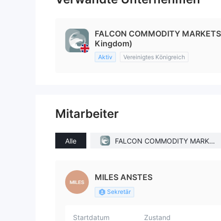
FALCON COMMODITY MARKETS L
Kingdom)
Aktiv
Vereinigtes Königreich
Mitarbeiter
Alle
FALCON COMMODITY MARKET
S LIMITED(United Kingdom)
MILES ANSTES
Sekretär
Startdatum
Zustand