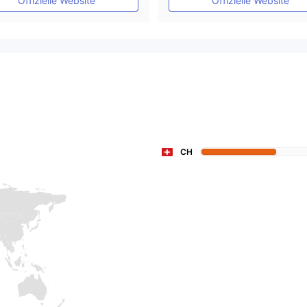
Offizielle Website
Offizielle Website
CH