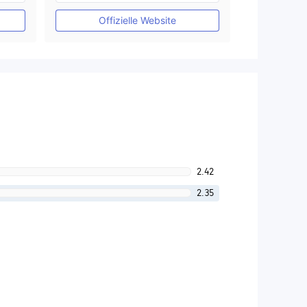
MT4-Volllizenz
Offizielle Website
2.42
2.35