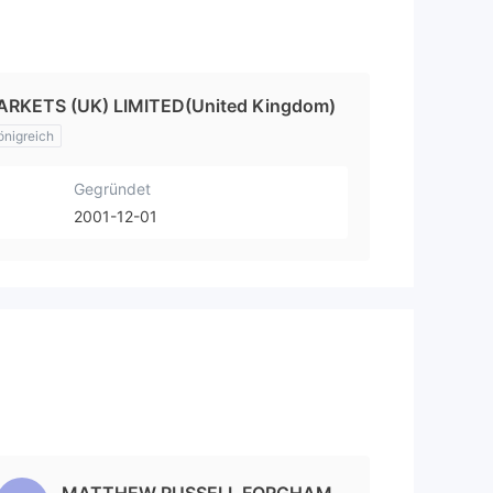
ARKETS (UK) LIMITED(United Kingdom)
önigreich
Gegründet
2001-12-01