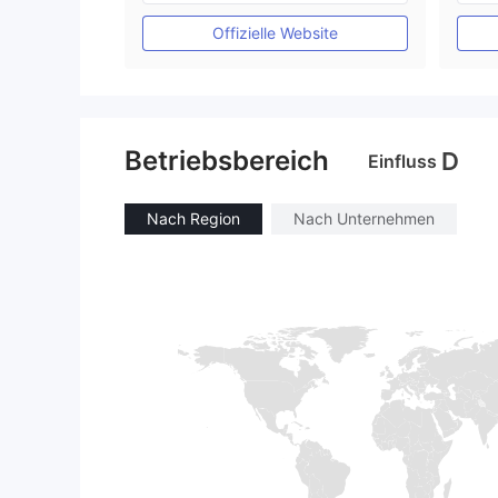
Selbstforschung
Offizielle Website
Betriebsbereich
D
Einfluss
Nach Region
Nach Unternehmen