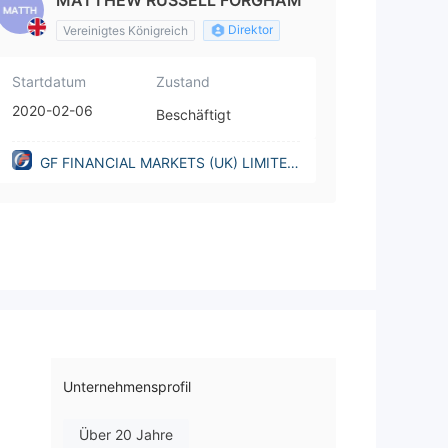
MATTHEW RUSSELL FORGHAM
Direktor
Vereinigtes Königreich
Startdatum
Zustand
2020-02-06
Beschäftigt
GF FINANCIAL MARKETS (UK) LIMITED
(United Kingdom)
Unternehmensprofil
Über 20 Jahre