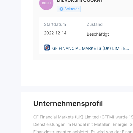
DILRUKSHI COORAY
Sekretär
Startdatum
Zustand
2022-12-14
Beschäftigt
GF FINANCIAL MARKETS (UK) LIMITED
(United Kingdom)
Unternehmensprofil
GF Financial Markets (UK) Limited (GFFM) wurde 19
Dienstleistungen im Handel mit Metallen, Energie, 
Finanzinstrumenten anbietet. Es wird von der Finan