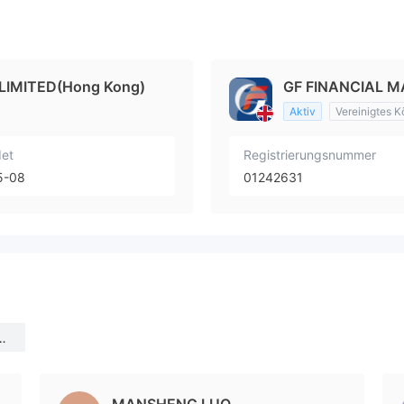
LIMITED(Hong Kong)
GF FINANCIAL M
Aktiv
Vereinigtes K
et
Registrierungsnummer
5-08
01242631
L