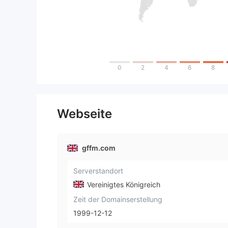
0
2
4
6
8
Webseite
gffm.com
Serverstandort
Vereinigtes Königreich
Zeit der Domainserstellung
1999-12-12