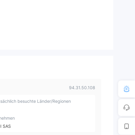
94.31.50.108
sächlich besuchte Länder/Regionen
rnehmen
I SAS