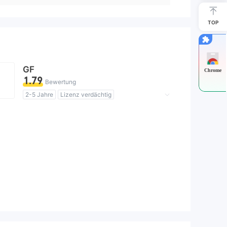
TOP
GF
Chrome
1.79
Bewertung
2-5 Jahre
Lizenz verdächtig
Geschäftsregion verdächtig
Hohes potenzielles Risiko