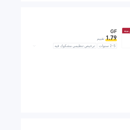
 منه
GF
1.79
تقييم
2-5 سنوات
ترخيص تنظيمي مشكوك فيه
منطقة تشغيل مشبوهة
مخاطر عالية