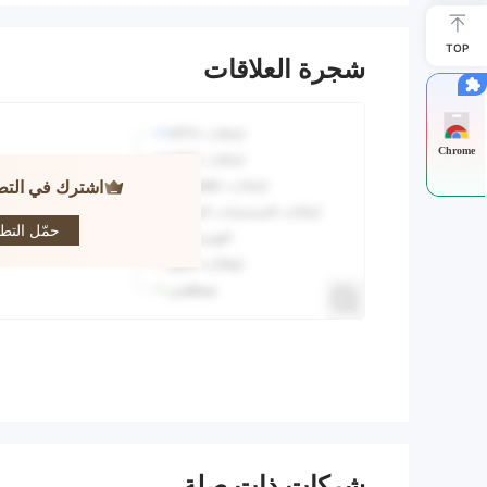
TOP
شجرة العلاقات
Chrome
اشترك في التط
FINANCIAL
ETS (UK)
حمّل التط
LIMITED
شركات ذات صلة