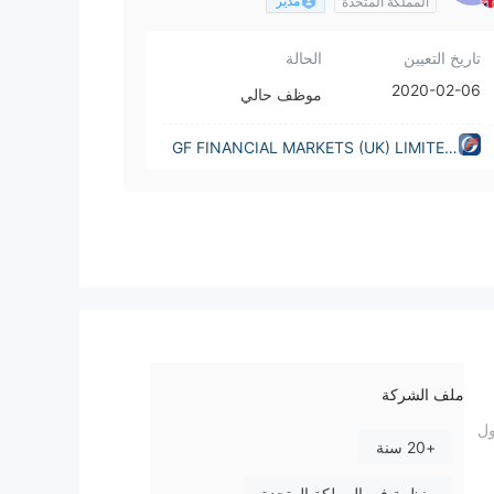
مدير
المملكة المتحدة
تاريخ التعيين
الحالة
2020-02-06
موظف حالي
GF FINANCIAL MARKETS (UK) LIMITED
(United Kingdom)
ملف الشركة
لي (FCA) وتوفر الوصول
+20 سنة
منظمة في المملكة المتحدة