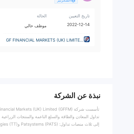
السكرتير
تاريخ التعيين
الحالة
2022-12-14
موظف حالي
GF FINANCIAL MARKETS (UK) LIMITED
(United Kingdom)
نبذة عن الشركة
إلى ثلاث منصات تداول: Patsystems (PATS) وTrading Technologies (TT) و ATP.