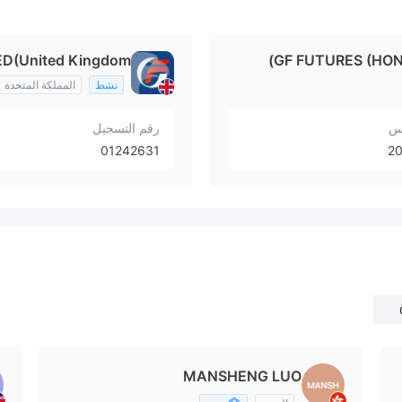
D(United Kingdom)
GF FUTURES (HONG
نشط
المملكة المتحدة
يس
رقم التسجيل
01242631
2
MANSHENG LUO