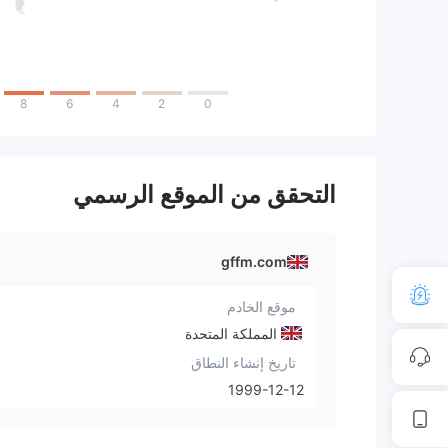
8
6
4
2
0
التحقق من الموقع الرسمي
gffm.com
موقع الخادم
المملكة المتحدة
تاريخ إنشاء النطاق
1999-12-12