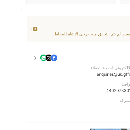
3
لإلكتروني لخدمة العملاء
enquiries@uk.gf
واصل
لشركة
الشركة