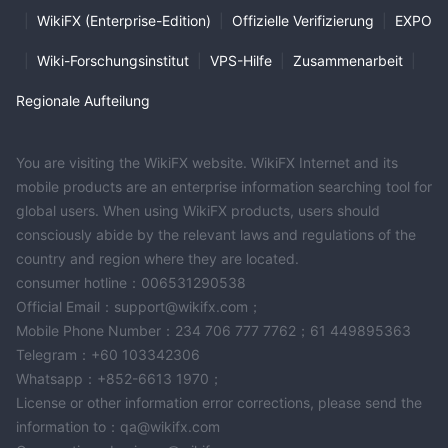
|
WikiFX (Enterprise-Edition)
|
Offizielle Verifizierung
|
EXPO
|
Wiki-Forschungsinstitut
|
VPS-Hilfe
|
Zusammenarbeit
|
Regionale Aufteilung
You are visiting the WikiFX website. WikiFX Internet and its
mobile products are an enterprise information searching tool for
global users. When using WikiFX products, users should
consciously abide by the relevant laws and regulations of the
country and region where they are located.
consumer hotline：006531290538
Official Email：support@wikifx.com；
Mobile Phone Number：234 706 777 7762；61 449895363
Telegram：+60 103342306
Whatsapp：+852-6613 1970；
License or other information error corrections, please send the
information to：qa@wikifx.com