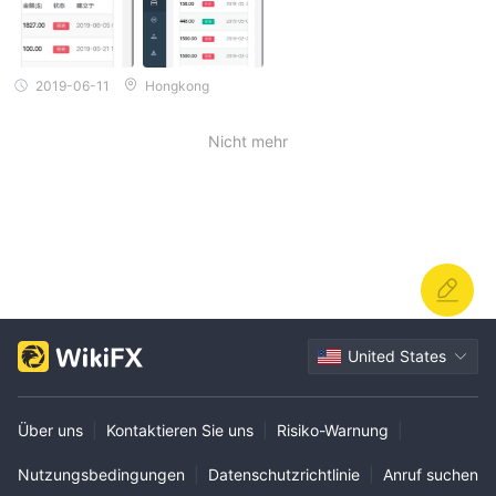
2019-06-11
Hongkong
Nicht mehr
United States
Über uns
|
Kontaktieren Sie uns
|
Risiko-Warnung
|
Nutzungsbedingungen
|
Datenschutzrichtlinie
|
Anruf suchen