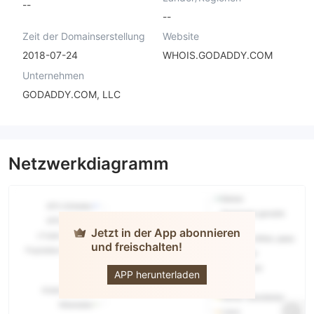
--
--
Zeit der Domainserstellung
Website
2018-07-24
WHOIS.GODADDY.COM
Unternehmen
GODADDY.COM, LLC
Netzwerkdiagramm
Jetzt in der App abonnieren
und freischalten!
oxxo
APP herunterladen