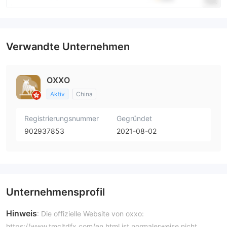
Verwandte Unternehmen
OXXO
Aktiv
China
Registrierungsnummer
Gegründet
902937853
2021-08-02
Unternehmensprofil
Hinweis
: Die offizielle Website von oxxo:
https://www.tmcltdfx.com/en.html ist normalerweise nicht