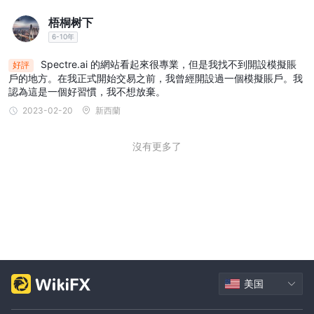
梧桐树下
6-10年
Spectre.ai 的網站看起來很專業，但是我找不到開設模擬賬
好評
戶的地方。在我正式開始交易之前，我曾經開設過一個模擬賬戶。我
認為這是一個好習慣，我不想放棄。
2023-02-20
新西蘭
沒有更多了
美国