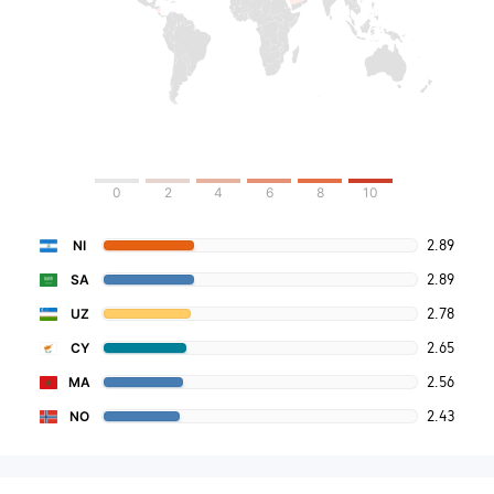
0
2
4
6
8
10
2.89
NI
2.89
SA
2.78
UZ
2.65
CY
2.56
MA
2.43
NO