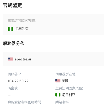
官網鑒定
主要訪問國家/地區
尼日利亞
服務器分佈
spectre.ai
伺服器IP
伺服器所在地
美國
104.22.50.72
備案號
主要訪問國家/地區
尼日利亞
--
功能變數名稱創建時間
網站名稱