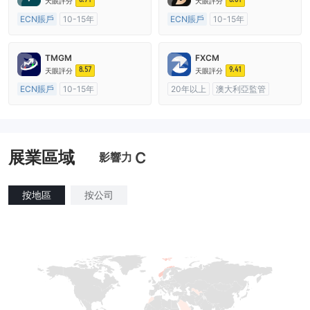
天眼評分
天眼評分
ECN賬戶
10-15年
ECN賬戶
10-15年
澳大利亞監管
全牌照 (MM)
澳大利亞監管
全牌照 (MM)
主標MT4
主標MT4
TMGM
FXCM
8.57
9.41
天眼評分
天眼評分
ECN賬戶
10-15年
20年以上
澳大利亞監管
澳大利亞監管
全牌照 (MM)
全牌照 (MM)
主標MT4
主標MT4
展業區域
C
影響力
按地區
按公司