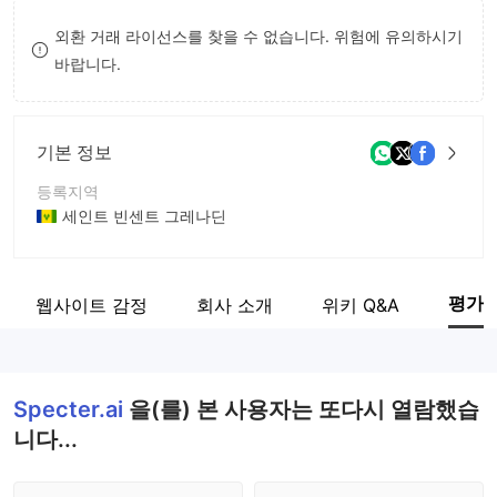
9
7
외환 거래 라이선스를 찾을 수 없습니다. 위험에 유의하시기
바랍니다.
8
9
기본 정보
등록지역
세인트 빈센트 그레나딘
운영 기간
5-10년
평가
웹사이트 감정
회사 소개
위키 Q&A
회사 전체 이름
Spectre Trading Limited
Specter.ai
을(를) 본 사용자는 또다시 열람했습
니다...