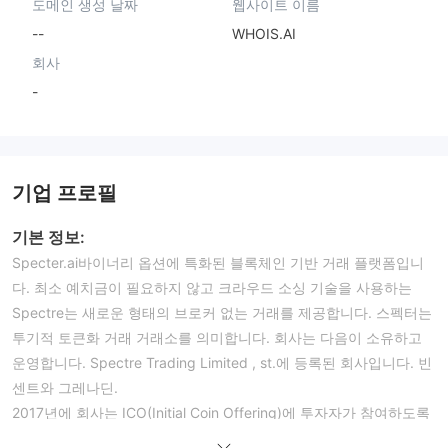
도메인 생성 날짜
웹사이트 이름
--
WHOIS.AI
회사
-
기업 프로필
기본 정보:
Specter.ai바이너리 옵션에 특화된 블록체인 기반 거래 플랫폼입니
다. 최소 예치금이 필요하지 않고 크라우드 소싱 기술을 사용하는
Spectre는 새로운 형태의 브로커 없는 거래를 제공합니다. 스펙터는
투기적 토큰화 거래 거래소를 의미합니다. 회사는 다음이 소유하고
운영합니다. Spectre Trading Limited , st.에 등록된 회사입니다. 빈
센트와 그레나딘.
2017년에 회사는 ICO(Initial Coin Offering)에 투자자가 참여하도록
환영했습니다. 브로커는 이후 아시아 거래 커뮤니티에서 인기를 얻