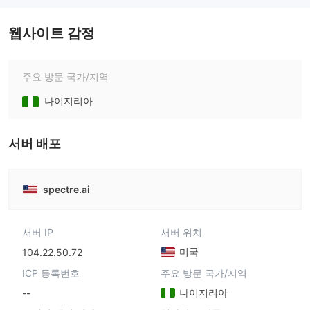
웹사이트 감정
주요 방문 국가/지역
나이지리아
서버 배포
spectre.ai
서버 IP
서버 위치
미국
104.22.50.72
ICP 등록번호
주요 방문 국가/지역
나이지리아
--