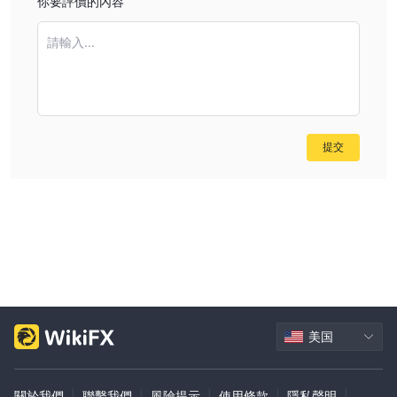
你要評價的內容
請輸入...
提交
美国
關於我們
|
聯繫我們
|
風險提示
|
使用條款
|
隱私聲明
|