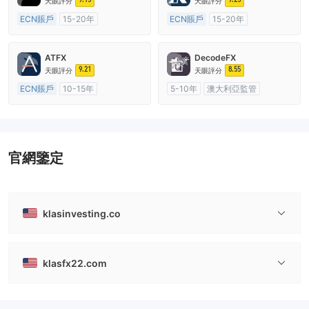
天眼評分
天眼評分
ECN賬戶
15-20年
ECN賬戶
15-20年
澳大利亞監管
全牌照 (MM)
英國監管
全牌照 (MM)
主標MT4
主標MT4
ATFX
DecodeFX
9.21
8.55
天眼評分
天眼評分
ECN賬戶
10-15年
5-10年
澳大利亞監管
澳大利亞監管
全牌照 (MM)
全牌照 (MM)
主標MT4
主標MT4
官網鑒定
klasinvesting.co
klasfx22.com