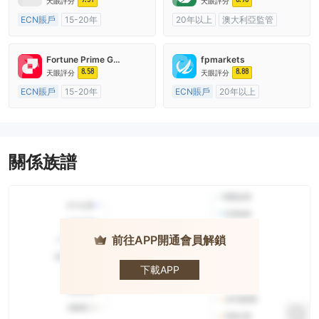
天眼評分
天眼評分
ECN賬戶
15-20年
20年以上
澳大利亞監管
澳大利亞監管
全牌照 (MM)
全牌照 (MM)
cTrader
主標MT4
Fortune Prime Global
fpmarkets
8.58
8.88
天眼評分
天眼評分
ECN賬戶
15-20年
ECN賬戶
20年以上
澳大利亞監管
全牌照 (MM)
澳大利亞監管
全牌照 (MM)
主標MT4
主標MT4
關係族譜
前往APP開通會員解鎖
GEOFIN
下載APP