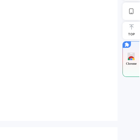
TOP
Chrome