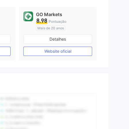
GO Markets
8.98
Pontuação
Mais de 20 anos
Austrália Regulamento
Detalhes
Market Marketing (MM)
cTrader
Website oficial