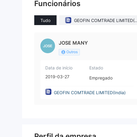
Funcionários
Tudo
GEOFIN COMTRADE LIMITED(I
dia)
JOSE MANY
Outros
Data de início
Estado
2019-03-27
Empregado
GEOFIN COMTRADE LIMITED(India)
Perfil da empresa