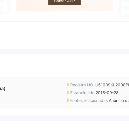
Baixar APP
Registro NO.
U51909KL2008P
ia)
Estabelecido
2018-09-28
Fontes relacionadas
Anúncio do